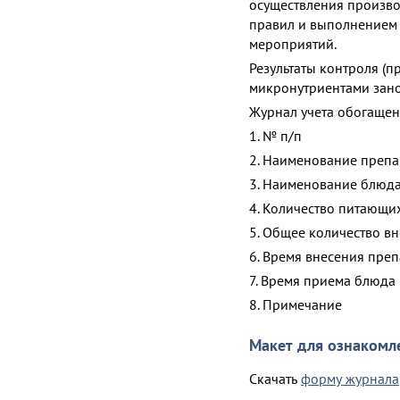
осуществления произво
правил и выполнением
мероприятий.
Результаты контроля (
микронутриентами зано
Журнал учета обогащен
1. № п/п
2. Наименование препа
3. Наименование блюд
4. Количество питающи
5. Общее количество вн
6. Время внесения пре
7. Время приема блюда
8. Примечание
Макет для ознакомл
Скачать
форму журнала