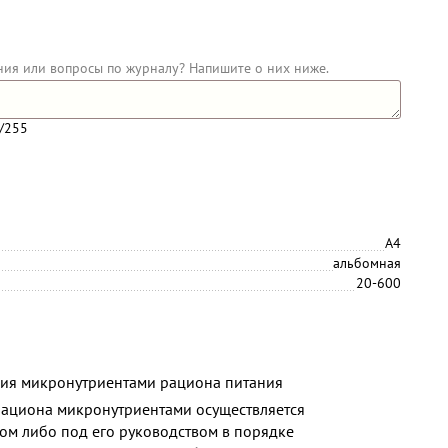
ния или вопросы по журналу? Напишите о них ниже.
/255
А4
альбомная
20-600
ния микронутриентами рациона питания
ациона микронутриентами осуществляется
м либо под его руководством в порядке