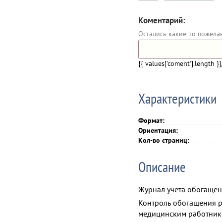
Коментарий:
Остались какие-то пожела
{{ values['coment'].length }}
Характеристики
Формат:
Ориентация:
Кол-во страниц:
Описание
Журнал учета обогаще
Контроль обогащения р
медицинским работнико