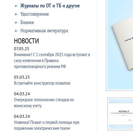
Журналы по ОТ и ТБ и другие
Удостоверения
Бланки
Нормативная литература
НОВОСТИ
07.05.25
Внимание! С 1 сентября 2025 года вступают в
силу изменения в Правила
противопожарного режима РФ
05.03.25
Встречайте конструктор плакатов
04.03.24
Очередное пополнение стендов по
воинскому учету
04.03.24
Новинка! Плакат о первой помощи при
поражении электрическим током