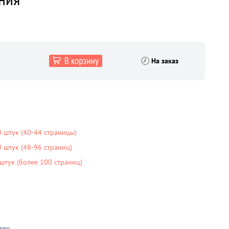
На заказ
 штук (40-44 страницы)
штук (48-96 страниц)
тук (более 100 страниц)
ниц
.