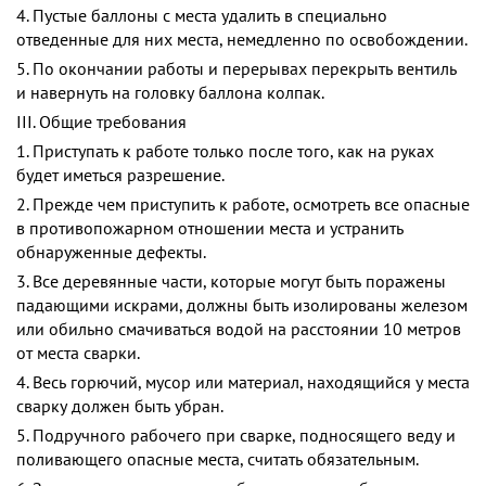
4. Пустые баллоны с места удалить в специально
отведенные для них места, немедленно по освобождении.
5. По окончании работы и перерывах перекрыть вентиль
и навернуть на головку баллона колпак.
III. Общие требования
1. Приступать к работе только после того, как на руках
будет иметься разрешение.
2. Прежде чем приступить к работе, осмотреть все опасные
в противопожарном отношении места и устранить
обнаруженные дефекты.
3. Все деревянные части, которые могут быть поражены
падающими искрами, должны быть изолированы железом
или обильно смачиваться водой на расстоянии 10 метров
от места сварки.
4. Весь горючий, мусор или материал, находящийся у места
сварку должен быть убран.
5. Подручного рабочего при сварке, подносящего веду и
поливающего опасные места, считать обязательным.