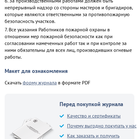
6. За производственными работами должен быть
непрерывный надзор со стороны мастеров и бригадиров,
которые являются ответственными за противопожарную
безопасность участков.
7. Все указания Работников пожарной охраны в
отношении мер пожарной безопасности как при
согласовании намеченных работ так и при контроле за
ними обязательны для всех лиц, производивших огневые
работы.
Макет для ознакомления
Скачать
форму журнала
в формате PDF
Перед покупкой журнала
Качество и сертификаты
Почему выгодно покупать у нас
Как заказать и получить