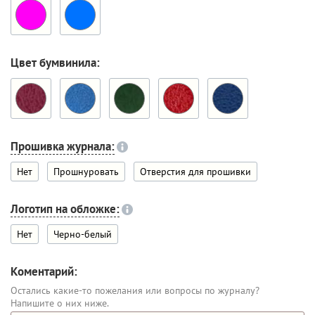
Цвет бумвинила:
Прошивка журнала:
Нет
Прошнуровать
Отверстия для прошивки
Логотип на обложке:
Нет
Черно-белый
Коментарий:
Остались какие-то пожелания или вопросы по журналу?
Напишите о них ниже.