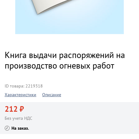
Книга выдачи распоряжений на
производство огневых работ
ID товара: 2219318
Характеристики
Описание
212 ₽
Без учета НДС
На заказ