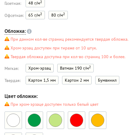
2
48 г/м
Газетная:
2
2
65 г/м
80 г/м
Офсетная:
Обложка:
При данном кол-ве страниц рекомендуется твердая обложка.
Хром-эрзац доступен при тираже от 10 штук.
Твердая обложка доступна при кол-во страниц 100 и более.
2
Хром-эрзац
Ватман 190 г/м
Мягкая:
Картон 1,5 мм
Картон 2 мм
Бумвинил
Твердая:
Цвет обложки:
При хром-эрзаце доступен только белый цвет