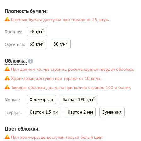
Плотность бумаги:
Газетная бумага доступна при тираже от 25 штук.
2
48 г/м
Газетная:
2
2
65 г/м
80 г/м
Офсетная:
Обложка:
При данном кол-ве страниц рекомендуется твердая обложка.
Хром-эрзац доступен при тираже от 10 штук.
Твердая обложка доступна при кол-во страниц 100 и более.
2
Хром-эрзац
Ватман 190 г/м
Мягкая:
Картон 1,5 мм
Картон 2 мм
Бумвинил
Твердая:
Цвет обложки:
При хром-эрзаце доступен только белый цвет