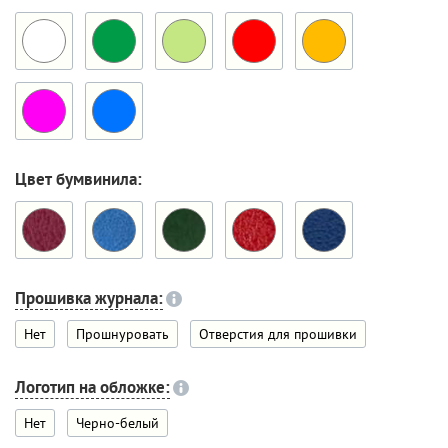
Цвет бумвинила:
Прошивка журнала:
Нет
Прошнуровать
Отверстия для прошивки
Логотип на обложке:
Нет
Черно-белый