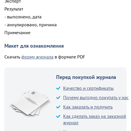
Эксперт
Результат
- выполнено, дата
- аннулировано, причина
Примечание
Макет для ознакомления
Скачать
форму журнала
в формате PDF
Перед покупкой журнала
Качество и сертификаты
Почему выгодно покупать у нас
Как заказать и получить
Как сделать заказ на заказной
журнал