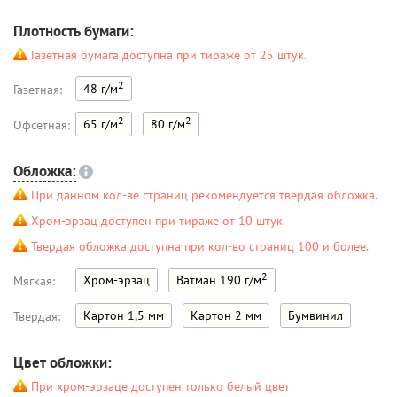
Плотность бумаги:
Газетная бумага доступна при тираже от 25 штук.
2
48 г/м
Газетная:
2
2
65 г/м
80 г/м
Офсетная:
Обложка:
При данном кол-ве страниц рекомендуется твердая обложка.
Хром-эрзац доступен при тираже от 10 штук.
Твердая обложка доступна при кол-во страниц 100 и более.
2
Хром-эрзац
Ватман 190 г/м
Мягкая:
Картон 1,5 мм
Картон 2 мм
Бумвинил
Твердая:
Цвет обложки:
При хром-эрзаце доступен только белый цвет