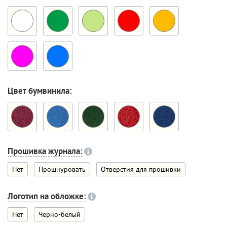
Цвет бумвинила:
Прошивка журнала:
Нет
Прошнуровать
Отверстия для прошивки
Логотип на обложке:
Нет
Черно-белый