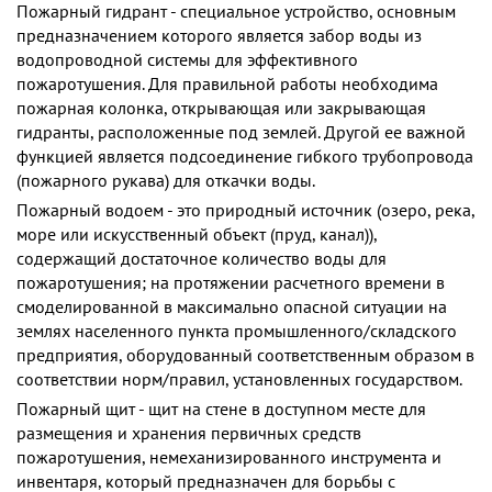
Пожарный гидрант - специальное устройство, основным
предназначением которого является забор воды из
водопроводной системы для эффективного
пожаротушения. Для правильной работы необходима
пожарная колонка, открывающая или закрывающая
гидранты, расположенные под землей. Другой ее важной
функцией является подсоединение гибкого трубопровода
(пожарного рукава) для откачки воды.
Пожарный водоем - это природный источник (озеро, река,
море или искусственный объект (пруд, канал)),
содержащий достаточное количество воды для
пожаротушения; на протяжении расчетного времени в
смоделированной в максимально опасной ситуации на
землях населенного пункта промышленного/складского
предприятия, оборудованный соответственным образом в
соответствии норм/правил, установленных государством.
Пожарный щит - щит на стене в доступном месте для
размещения и хранения первичных средств
пожаротушения, немеханизированного инструмента и
инвентаря, который предназначен для борьбы с