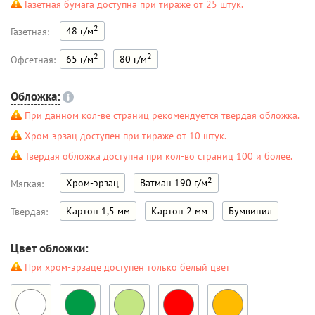
Газетная бумага доступна при тираже от 25 штук.
2
48 г/м
Газетная:
2
2
65 г/м
80 г/м
Офсетная:
Обложка:
При данном кол-ве страниц рекомендуется твердая обложка.
Хром-эрзац доступен при тираже от 10 штук.
Твердая обложка доступна при кол-во страниц 100 и более.
2
Хром-эрзац
Ватман 190 г/м
Мягкая:
Картон 1,5 мм
Картон 2 мм
Бумвинил
Твердая:
Цвет обложки:
При хром-эрзаце доступен только белый цвет