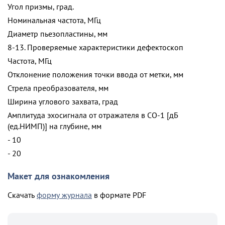
Угол призмы, град.
Номинальная частота, МГц
Диаметр пьезопластины, мм
8-13. Проверяемые характеристики дефектоскоп
Частота, МГц
Отклонение положения точки ввода от метки, мм
Стрела преобразователя, мм
Ширина углового захвата, град
Амплитуда эхосигнала от отражателя в СО-1 [дБ
(ед.НИМП)] на глубине, мм
- 10
- 20
Макет для ознакомления
Скачать
форму журнала
в формате PDF