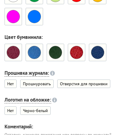
Цвет бумвинила:
Прошивка журнала:
Нет
Прошнуровать
Отверстия для прошивки
Логотип на обложке:
Нет
Черно-белый
Коментарий:
Остались какие-то пожелания или вопросы по журналу?