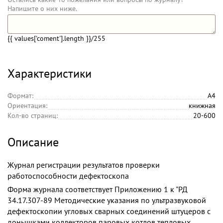
Напишите о них ниже.
{{ values['coment'].length }}
/255
Характеристики
Формат:
А4
Ориентация:
книжная
Кол-во страниц:
20-600
Описание
Журнал регистрации результатов проверки
работоспособности дефектоскопа
Форма журнала соответствует Приложению 1 к "РД
34.17.307-89 Методические указания по ультразвуковой
дефектоскопии угловых сварных соединений штуцеров с
донышками коллекторов паровых котлов тепловых