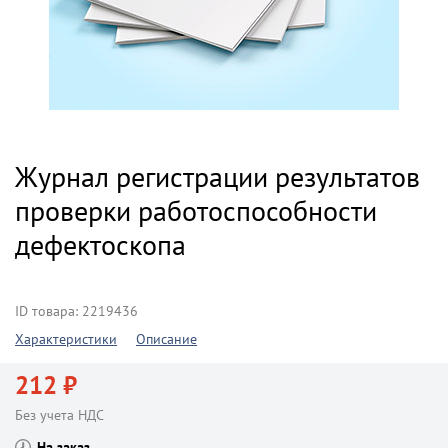
Журнал регистрации результатов
проверки работоспособности
дефектоскопа
ID товара: 2219436
Характеристики
Описание
212 ₽
Без учета НДС
На заказ