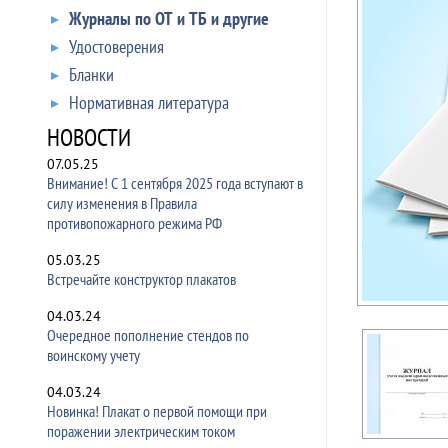
Журналы по ОТ и ТБ и другие
Удостоверения
Бланки
Нормативная литература
НОВОСТИ
07.05.25
Внимание! С 1 сентября 2025 года вступают в
силу изменения в Правила
противопожарного режима РФ
05.03.25
Встречайте конструктор плакатов
04.03.24
Очередное пополнение стендов по
воинскому учету
04.03.24
Новинка! Плакат о первой помощи при
поражении электрическим током