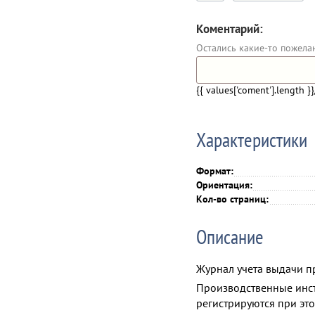
Коментарий:
Остались какие-то пожела
{{ values['coment'].length }}
Характеристики
Формат:
Ориентация:
Кол-во страниц:
Описание
Журнал учета выдачи п
Производственные инст
регистрируются при эт