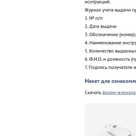
иснтрукций.
Журнал учета выдачи п
1. № п/п
2. Дата выдачи
3. Обозначение (номер)
4. Наименование инстр
5. Количество выданны
6. Ф.И.О. и должность 
7. Подпись получателя 
Макет для ознакомл
Скачать
форму журнала