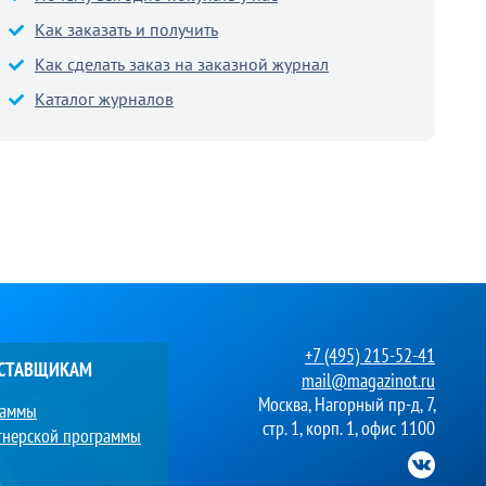
Как заказать и получить
Как сделать заказ на заказной журнал
Каталог журналов
+7 (495) 215-52-41
ОСТАВЩИКАМ
mail@magazinot.ru
Москва, Нагорный пр-д, 7,
раммы
стр. 1, корп. 1, офис 1100
тнерской программы
в