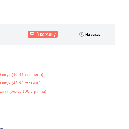
На заказ
 штук (40-44 страницы)
штук (48-96 страниц)
тук (более 100 страниц)
ниц
.