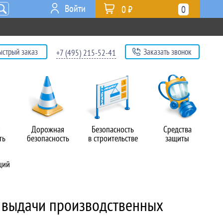
Войти
0 ₽
0
ыстрый заказ
Заказать звонок
+7 (495) 215-52-41
я
Дорожная
Безопасность
Средства
ть
безопасность
в строительстве
защиты
ций
 выдачи производственных