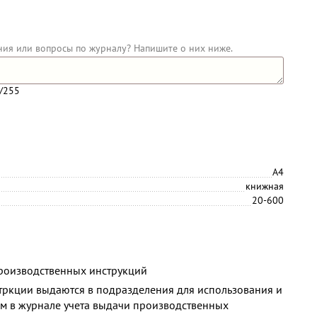
ния или вопросы по журналу? Напишите о них ниже.
/255
А4
книжная
20-600
роизводственных инструкций
ркции выдаются в подразделения для использования и
ом в журнале учета выдачи производственных