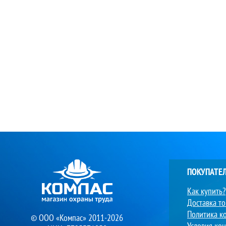
ПОКУПАТЕ
Как купить?
Доставка т
Политика к
© ООО «Компас» 2011-2026
Условия ко