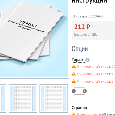
ID товара: 2219463
212 ₽
Без учета НДС
Опции
Тираж:
Минимальный тираж 20
Минимальный тираж 10 
Минимальный тираж 5 ш
Страниц:
Рекомендуется
60 стра