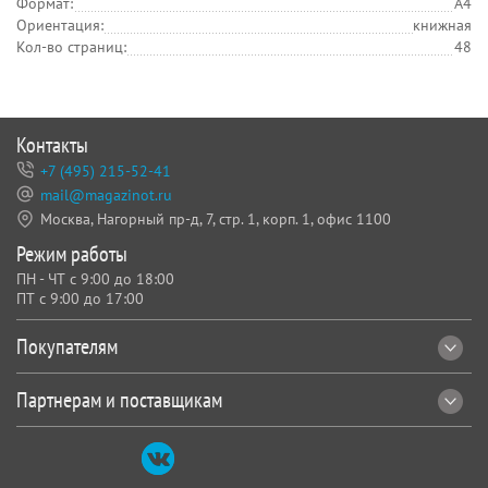
Формат:
A4
Ориентация:
книжная
Кол-во страниц:
48
Контакты
+7 (495) 215-52-41
mail@magazinot.ru
Москва, Нагорный пр-д, 7,
стр. 1, корп. 1, офис 1100
Режим работы
ПН - ЧТ с 9:00 до 18:00
ПТ с 9:00 до 17:00
Покупателям
Партнерам и поставщикам