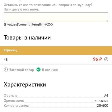
Остались какие-то пожелания или вопросы по журналу?
Напишите о них ниже.
{{ values['coment'].length }}
/255
Товары в наличии
Страниц
96 ₽
48
Заказной товар
В наличии
Характеристики
Формат:
А4
Ориентация:
книжная
Кол-во страниц:
20-600