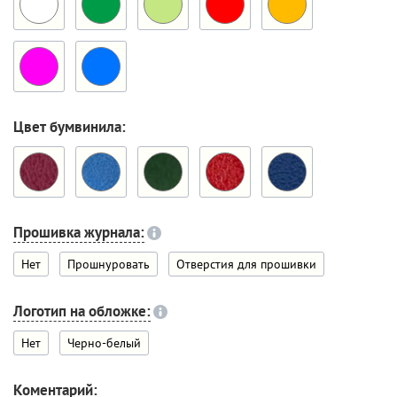
Цвет бумвинила:
Прошивка журнала:
Нет
Прошнуровать
Отверстия для прошивки
Логотип на обложке:
Нет
Черно-белый
Коментарий: