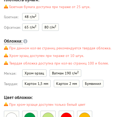
Газетная бумага доступна при тираже от 25 штук.
2
48 г/м
Газетная:
2
2
65 г/м
80 г/м
Офсетная:
Обложка:
При данном кол-ве страниц рекомендуется твердая обложка.
Хром-эрзац доступен при тираже от 10 штук.
Твердая обложка доступна при кол-во страниц 100 и более.
2
Хром-эрзац
Ватман 190 г/м
Мягкая:
Картон 1,5 мм
Картон 2 мм
Бумвинил
Твердая:
Цвет обложки:
При хром-эрзаце доступен только белый цвет