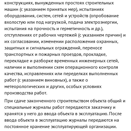
конструкциях, вынужденных простоях строительных
машин (с указанием принятых мер), испытаниях
оборудования, систем, сетей и устройств (опробование
вхолостую или под нагрузкой, подача электроэнергии,
испытания на прочность и герметичность и др.),
отступлениях от рабочих чертежей (с указанием причин) и
их согласовании, изменении расположения охранных,
защитных и сигнальных ограждений, переносе
транспортных и пожарных проездов, прокладке,
перекладке и разборке временных инженерных сетей,
наличии и выполнении схем операционного контроля
качества, исправлениях или переделках выполненных
работ (с указанием виновных), а также о
метеорологических и других, особых условиях
производства работ.
При сдаче законченного строительством объекта общий и
специальные журналы работ передаются заказчику и
хранятся у него до ввода объекта в эксплуатацию. После
ввода объекта в эксплуатацию журналы передаются на
постоянное хранение эксплуатирующей организации.