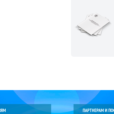
ЛЯМ
ПАРТНЕРАМ И П