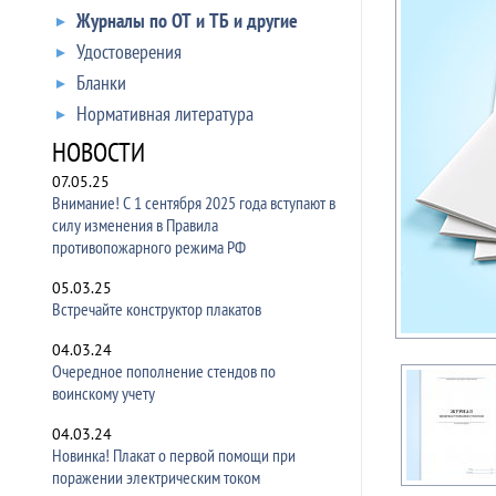
Журналы по ОТ и ТБ и другие
Удостоверения
Бланки
Нормативная литература
НОВОСТИ
07.05.25
Внимание! С 1 сентября 2025 года вступают в
силу изменения в Правила
противопожарного режима РФ
05.03.25
Встречайте конструктор плакатов
04.03.24
Очередное пополнение стендов по
воинскому учету
04.03.24
Новинка! Плакат о первой помощи при
поражении электрическим током