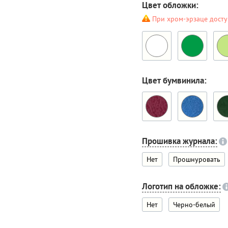
Цвет обложки:
При хром-эрзаце досту
Цвет бумвинила:
Прошивка журнала:
Нет
Прошнуровать
Логотип на обложке:
Нет
Черно-белый