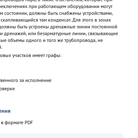
реключениях при работающем оборудовании могут
ом состоянии, должны быть снабжены устройствами,
скапливающийся там конденсат. Для этого в зонах
 должны быть устроены дренажные линии постоянной
и дренажей, или безарматурные линии, связывающие
ые объемы одного и того же трубопровода, не
.
овых участков имеет графы:
твенного за исполнение
роверке
ения
в формате PDF