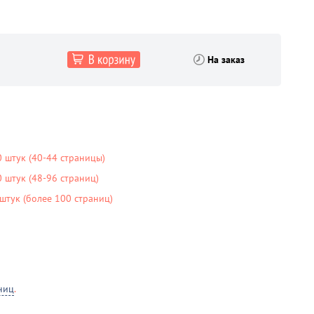
На заказ
 штук (40-44 страницы)
штук (48-96 страниц)
тук (более 100 страниц)
ниц
.