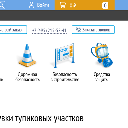
Войти
0 ₽
0
ыстрый заказ
Заказать звонок
+7 (495) 215-52-41
я
Дорожная
Безопасность
Средства
ть
безопасность
в строительстве
защиты
вки тупиковых участков