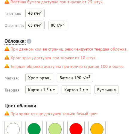
Газетная бумага доступна при тираже от 25 штук.
2
48 г/м
Газетная:
2
2
65 г/м
80 г/м
Офсетная:
Обложка:
При данном кол-ве страниц рекомендуется твердая обложка.
Хром-эрзац доступен при тираже от 10 штук.
Твердая обложка доступна при кол-во страниц 100 и более.
2
Хром-эрзац
Ватман 190 г/м
Мягкая:
Картон 1,5 мм
Картон 2 мм
Бумвинил
Твердая:
Цвет обложки:
При хром-эрзаце доступен только белый цвет