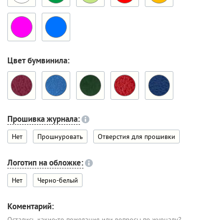
Цвет бумвинила:
Прошивка журнала:
Нет
Прошнуровать
Отверстия для прошивки
Логотип на обложке:
Нет
Черно-белый
Коментарий:
Остались какие-то пожелания или вопросы по журналу?