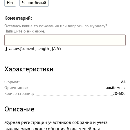
Нет
Черно-белый
Коментарий:
Остались какие-то пожелания или вопросы по журналу?
Напишите о них ниже.
{{ values['coment'].length }}
/255
Характеристики
Формат:
А4
Ориентация:
альбомная
Кол-во страниц:
20-600
Описание
Журнал регистрации участников собрания и учета
выдаваемых в ходе собрания бюллетеней для