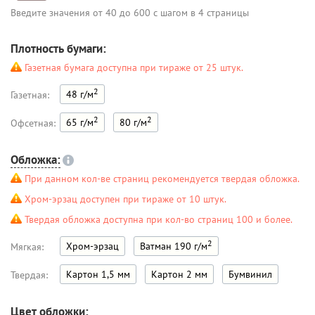
Введите значения от 40 до 600 с шагом в 4 страницы
Плотность бумаги:
Газетная бумага доступна при тираже от 25 штук.
2
48 г/м
Газетная:
2
2
65 г/м
80 г/м
Офсетная:
Обложка:
При данном кол-ве страниц рекомендуется твердая обложка.
Хром-эрзац доступен при тираже от 10 штук.
Твердая обложка доступна при кол-во страниц 100 и более.
2
Хром-эрзац
Ватман 190 г/м
Мягкая:
Картон 1,5 мм
Картон 2 мм
Бумвинил
Твердая:
Цвет обложки: