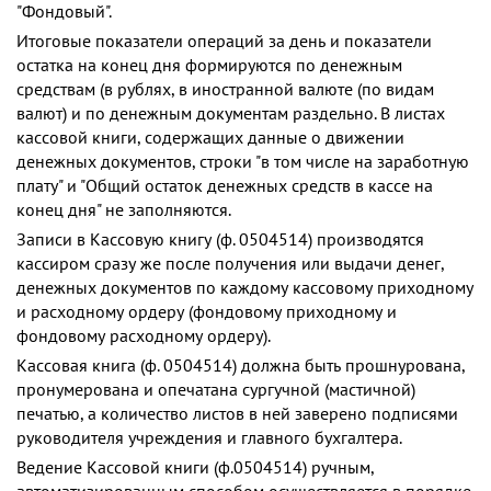
"Фондовый".
Итоговые показатели операций за день и показатели
остатка на конец дня формируются по денежным
средствам (в рублях, в иностранной валюте (по видам
валют) и по денежным документам раздельно. В листах
кассовой книги, содержащих данные о движении
денежных документов, строки "в том числе на заработную
плату" и "Общий остаток денежных средств в кассе на
конец дня" не заполняются.
Записи в Кассовую книгу (ф. 0504514) производятся
кассиром сразу же после получения или выдачи денег,
денежных документов по каждому кассовому приходному
и расходному ордеру (фондовому приходному и
фондовому расходному ордеру).
Кассовая книга (ф. 0504514) должна быть прошнурована,
пронумерована и опечатана сургучной (мастичной)
печатью, а количество листов в ней заверено подписями
руководителя учреждения и главного бухгалтера.
Ведение Кассовой книги (ф.0504514) ручным,