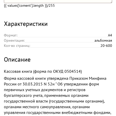
{{ values['coment'].length }}
/255
Характеристики
Формат:
А4
Ориентация:
альбомная
Кол-во страниц:
20-600
Описание
Кассовая книга (форма по ОКУД 0504514)
Форма кассовой книги утверждена Приказом Минфина
России от 30.03.2015 N 52н " Об утверждении форм
первичных учетных документов и регистров
бухгалтерского учета, применяемых органами
государственной власти (государственными органами),
органами местного самоуправления, органами
управления государственными внебюджетными фондами,