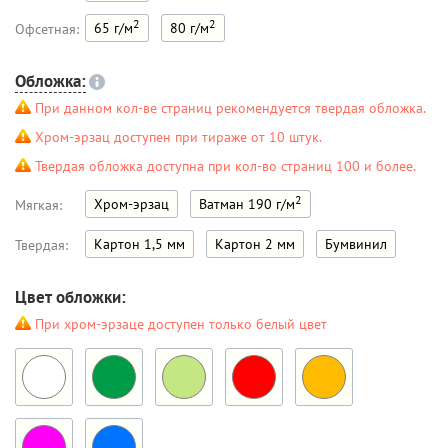
2
2
65 г/м
80 г/м
Офсетная:
Обложка:
При данном кол-ве страниц рекомендуется твердая обложка.
Хром-эрзац доступен при тираже от 10 штук.
Твердая обложка доступна при кол-во страниц 100 и более.
2
Хром-эрзац
Ватман 190 г/м
Мягкая:
Картон 1,5 мм
Картон 2 мм
Бумвинил
Твердая:
Цвет обложки:
При хром-эрзаце доступен только белый цвет