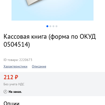
Кассовая книга (форма по ОКУД
0504514)
ID товара: 2220673
Характеристики
Описание
212 ₽
Без учета НДС
На заказ
Опции