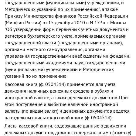
государственными (муниципальными) учреждениями, и
Методических указаний по их применению", а также
Приказу Министерства финансов Российской Федерации
(Минфин России) от 15 декабря 2010 г. N 173н г. Москва
"Об утверждении форм первичных учетных документов и
регистров бухгалтерского учета, применяемых органами
государственной власти (государственными органами),
органами местного самоуправления, органами
управления государственными внебюджетными фондами,
государственными академиями наук, государственными
(муниципальными) учреждениями и Методических
указаний по их применению
Кассовая книга (ф. 0504514) применяется для учета
движения наличных денежных средств в рублях и
иностранной валюте, а также денежных документов. При
этом поступление и выбытие наличной иностранной
валюты (по видам валют) и денежных документов ведется
на отдельных листах кассовой книги (ф. 0504514).
Листы кассовой книги, содержащие данные о движении
денежных документов, должны содержать штамп (отметку)