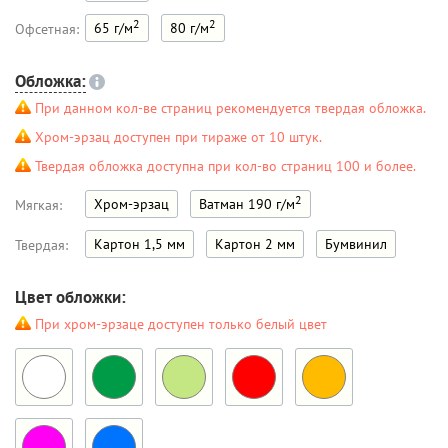
2
2
65 г/м
80 г/м
Офсетная:
Обложка:
При данном кол-ве страниц рекомендуется твердая обложка.
Хром-эрзац доступен при тираже от 10 штук.
Твердая обложка доступна при кол-во страниц 100 и более.
2
Хром-эрзац
Ватман 190 г/м
Мягкая:
Картон 1,5 мм
Картон 2 мм
Бумвинил
Твердая:
Цвет обложки:
При хром-эрзаце доступен только белый цвет