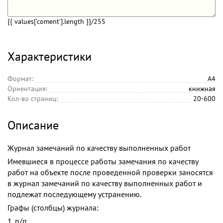
{{ values['coment'].length }}
/255
Характеристики
Формат:
А4
Ориентация:
книжная
Кол-во страниц:
20-600
Описание
Журнал замечаний по качеству выполненных работ
Имевшиеся в процессе работы замечания по качеству
работ на объекте после проведенной проверки заносятся
в журнал замечаний по качеству выполненных работ и
подлежат последующему устранению.
Графы (столбцы) журнала:
1. п/п