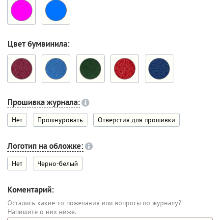
Цвет бумвинила:
Прошивка журнала:
Нет
Прошнуровать
Отверстия для прошивки
Логотип на обложке:
Нет
Черно-белый
Коментарий:
Остались какие-то пожелания или вопросы по журналу?
Напишите о них ниже.