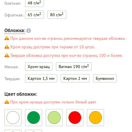
2
48 г/м
Газетная:
2
2
65 г/м
80 г/м
Офсетная:
Обложка:
При данном кол-ве страниц рекомендуется твердая обложка.
Хром-эрзац доступен при тираже от 10 штук.
Твердая обложка доступна при кол-во страниц 100 и более.
2
Хром-эрзац
Ватман 190 г/м
Мягкая:
Картон 1,5 мм
Картон 2 мм
Бумвинил
Твердая:
Цвет обложки:
При хром-эрзаце доступен только белый цвет