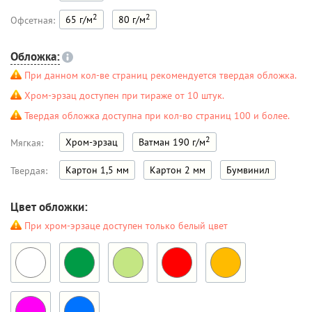
2
2
65 г/м
80 г/м
Офсетная:
Обложка:
При данном кол-ве страниц рекомендуется твердая обложка.
Хром-эрзац доступен при тираже от 10 штук.
Твердая обложка доступна при кол-во страниц 100 и более.
2
Хром-эрзац
Ватман 190 г/м
Мягкая:
Картон 1,5 мм
Картон 2 мм
Бумвинил
Твердая:
Цвет обложки:
При хром-эрзаце доступен только белый цвет