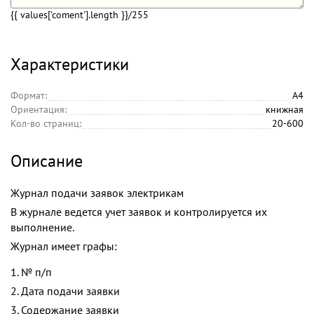
{{ values['coment'].length }}
/255
Характеристики
Формат:
А4
Ориентация:
книжная
Кол-во страниц:
20-600
Описание
Журнал подачи заявок электрикам
В журнале ведется учет заявок и контролируется их
выполнение.
Журнал имеет графы:
1. № п/п
2. Дата подачи заявки
3. Содержание заявки