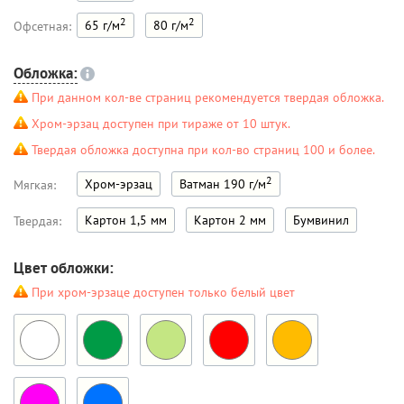
2
2
65 г/м
80 г/м
Офсетная:
Обложка:
При данном кол-ве страниц рекомендуется твердая обложка.
Хром-эрзац доступен при тираже от 10 штук.
Твердая обложка доступна при кол-во страниц 100 и более.
2
Хром-эрзац
Ватман 190 г/м
Мягкая:
Картон 1,5 мм
Картон 2 мм
Бумвинил
Твердая:
Цвет обложки:
При хром-эрзаце доступен только белый цвет