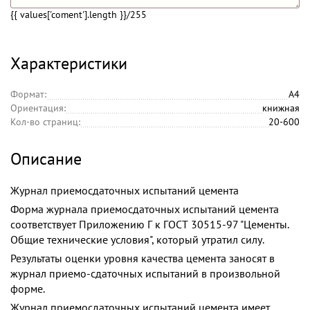
{{ values['coment'].length }}
/255
Характеристики
Формат:
А4
Ориентация:
книжная
Кол-во страниц:
20-600
Описание
Журнал приемосдаточных испытаний цемента
Форма журнала приемосдаточных испытаний цемента
соответствует Приложению Г к ГОСТ 30515-97 "Цементы.
Общие технические условия", который утратил силу.
Результаты оценки уровня качества цемента заносят в
журнал приемо-сдаточных испытаний в произвольной
форме.
Журнал приемосдаточных испытаний цемента имеет