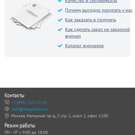
Качество и сертификаты
Почему выгодно покупать у нас
Как заказать и получить
Как сделать заказ на заказной
журнал
Каталог журналов
Контакты
+7 (495) 215-52-41
mail@magazinot.ru
Москва, Нагорный пр-д, 7,
стр. 1, корп. 1, офис 1100
Режим работы
ПН - ЧТ с 9:00 до 18:00