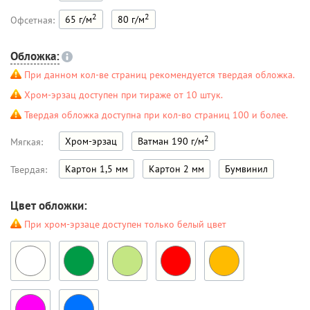
2
2
65 г/м
80 г/м
Офсетная:
Обложка:
При данном кол-ве страниц рекомендуется твердая обложка.
Хром-эрзац доступен при тираже от 10 штук.
Твердая обложка доступна при кол-во страниц 100 и более.
2
Хром-эрзац
Ватман 190 г/м
Мягкая:
Картон 1,5 мм
Картон 2 мм
Бумвинил
Твердая:
Цвет обложки:
При хром-эрзаце доступен только белый цвет