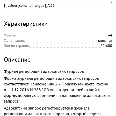
{{ values['coment'].length }}
/255
Характеристики
Формат:
А4
Ориентация:
книжная
Кол-во страниц:
20-600
Описание
Журнал регистрации адвокатских запросов
Форма журнала регистрации адвокатских запросов
соответствует Приложению 2 к Приказу Минюста России
от 14.12.2016 N 288 " Об утверждении требований к
форме, порядку оформления и направления адвокатского
запроса" .
Адвокатский запрос регистрируется в журнале
регистрации адвокатских запросов, который ведется