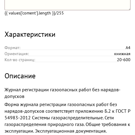
{{ values['coment'].length }}
/255
Характеристики
Формат:
А4
Ориентация:
книжная
Кол-во страниц:
20-600
Описание
Журнал регистрации газоопасных работ без нарядов-
допусков
Форма журнала регистрации газоопасных работ без
нарядов-допусков соответствует приложению Б.2 к ГОСТ Р
54983-2012 Системы газораспределительные. Сети
газораспределения природного газа. Общие требования к
эксплуатации. Эксплуатационная документация.