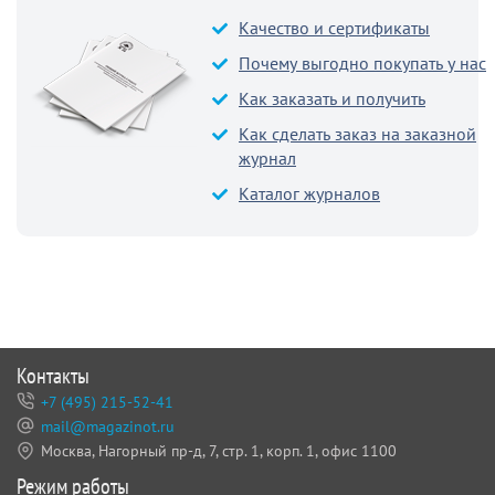
Качество и сертификаты
Почему выгодно покупать у нас
Как заказать и получить
Как сделать заказ на заказной
журнал
Каталог журналов
Контакты
+7 (495) 215-52-41
mail@magazinot.ru
Москва, Нагорный пр-д, 7,
стр. 1, корп. 1, офис 1100
Режим работы