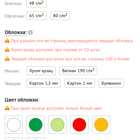
2
48 г/м
Газетная:
2
2
65 г/м
80 г/м
Офсетная:
Обложка:
При данном кол-ве страниц рекомендуется твердая обложка.
Хром-эрзац доступен при тираже от 10 штук.
Твердая обложка доступна при кол-во страниц 100 и более.
2
Хром-эрзац
Ватман 190 г/м
Мягкая:
Картон 1,5 мм
Картон 2 мм
Бумвинил
Твердая:
Цвет обложки:
При хром-эрзаце доступен только белый цвет