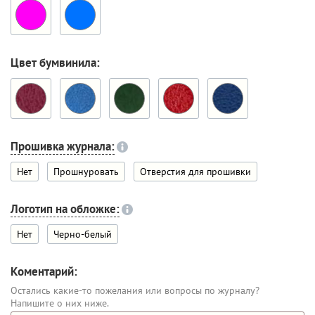
Цвет бумвинила:
Прошивка журнала:
Нет
Прошнуровать
Отверстия для прошивки
Логотип на обложке:
Нет
Черно-белый
Коментарий:
Остались какие-то пожелания или вопросы по журналу?
Напишите о них ниже.