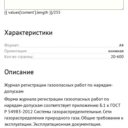
{{ values['coment'].length }}
/255
Характеристики
Формат:
А4
Ориентация:
книжная
Кол-во страниц:
20-600
Описание
Журнал регистрации газоопасных работ по нарядам-
допускам
Форма журнала регистрации газоопасных работ по
нарядам-допускам соответствует приложению Б.1 к ГОСТ
Р 54983-2012 Системы газораспределительные. Сети
газораспределения природного газа. Общие требования к
эксплуатации. Эксплуатационная документация.