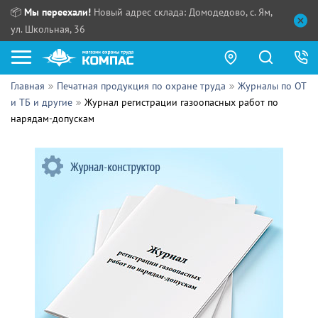
📦
Мы переехали!
Новый адрес склада: Домодедово, с. Ям,
ул. Школьная, 36
Главная
Печатная продукция по охране труда
Журналы по ОТ
Как купить?
и ТБ и другие
Журнал регистрации газоопасных работ по
нарядам-допускам
Прайс-листы
Сотрудничество
ПН - ЧТ:
ПТ:
Партнерам
СБ, ВС:
Выдача продукции:
Поставщикам
Обзоры
Контакты