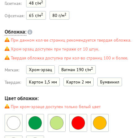
2
48 г/м
Газетная:
2
2
65 г/м
80 г/м
Офсетная:
Обложка:
При данном кол-ве страниц рекомендуется твердая обложка.
Хром-эрзац доступен при тираже от 10 штук.
Твердая обложка доступна при кол-во страниц 100 и более.
2
Хром-эрзац
Ватман 190 г/м
Мягкая:
Картон 1,5 мм
Картон 2 мм
Бумвинил
Твердая:
Цвет обложки:
При хром-эрзаце доступен только белый цвет