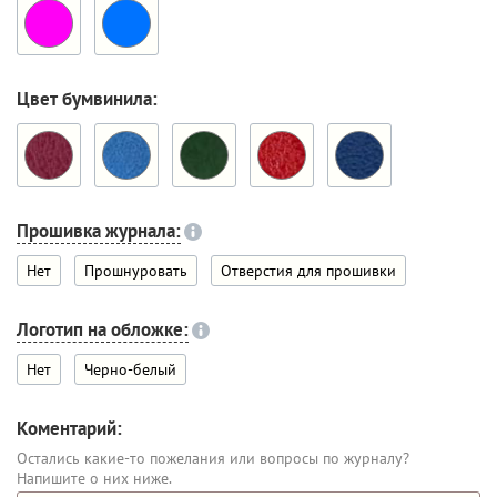
Цвет бумвинила:
Прошивка журнала:
Нет
Прошнуровать
Отверстия для прошивки
Логотип на обложке:
Нет
Черно-белый
Коментарий:
Остались какие-то пожелания или вопросы по журналу?
Напишите о них ниже.