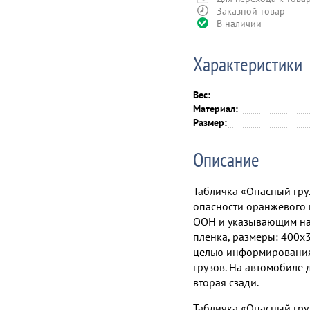
Заказной товар
В наличии
Характеристики
Вес:
Материал:
Размер:
Описание
Табличка «Опасный груз
опасности оранжевого
ООН и указывающим на 
пленка, размеры: 400х3
целью информирования
грузов. На автомобиле 
вторая сзади.
Табличка «Опасный гру