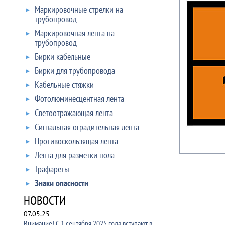
Маркировочные стрелки на
трубопровод
Маркировочная лента на
трубопровод
Бирки кабельные
Бирки для трубопровода
Кабельные стяжки
Фотолюминесцентная лента
Светоотражающая лента
Сигнальная оградительная лента
Противоскользящая лента
Лента для разметки пола
Трафареты
Знаки опасности
НОВОСТИ
07.05.25
Внимание! С 1 сентября 2025 года вступают в