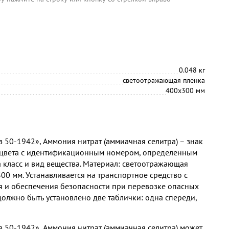
0.048 кг
светоотражающая пленка
400х300 мм
 50-1942», Аммония нитрат (аммиачная селитра) – знак
 цвета с идентификационным номером, определенным
класс и вид вещества. Материал: светоотражающая
00 мм. Устанавливается на транспортное средство с
 и обеспечения безопасности при перевозке опасных
должно быть установлено две таблички: одна спереди,
з 50-1942», Аммония нитрат (аммиачная селитра) может