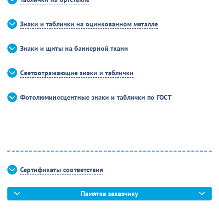
Знаки и таблички на оцинкованном металле
Знаки и щиты на баннерной ткани
Светоотражающие знаки и таблички
Фотолюминесцентные знаки и таблички по ГОСТ
Сертификаты соответствия
Памятка заказчику