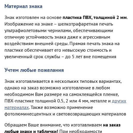
Материал знака
Знак изготовлен на основе
пластика ПВХ, толщиной 2 мм
.
Изображение на знаке – шелкотрафаретная печать
ультрафиолетовыми чернилами, обеспечивающими
отличную устойчивость знака даже к агрессивным
воздействиям внешней среды. Прямая печать знака на
пластике обеспечивает его невысокую стоимость и
увеличенный срок службы – до 5 лет вне помещения
Учтем любые пожелания
Знак изготавливается в нескольких типовых вариантах,
однако на заказ возможно изготовление в любом
необходимом Вам размере на самоклеящейся пленке,
ПВХ-пластике толщиной 0.5, 2 или 4 мм, металле и
других
материалах
. Также возможно применение
фотолюминесцентных и световозвращающих материалов
Обращаем Ваше внимание, что изготавливаем
на заказ
любые знаки и таблички!
При необходимости