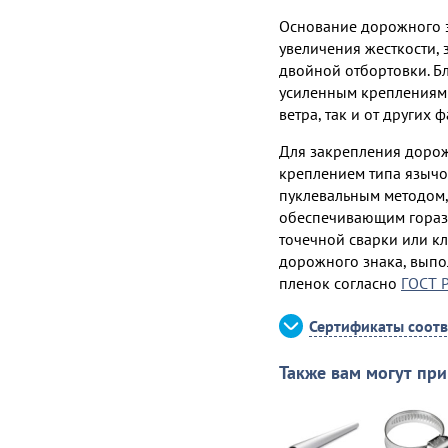
Основание дорожного з
увеличения жесткости, 
двойной отбортовки. Б
усиленным креплениям 
ветра, так и от других 
Для закрепления доро
креплением типа язычок
пуклевальным методом
обеспечивающим горазд
точечной сварки или кл
дорожного знака, вып
пленок согласно
ГОСТ 
Сертификаты соотв
Также вам могут при