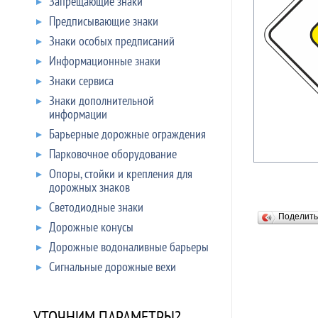
Запрещающие знаки
Предписывающие знаки
Знаки особых предписаний
Информационные знаки
Знаки сервиса
Знаки дополнительной
информации
Барьерные дорожные ограждения
Парковочное оборудование
Опоры, стойки и крепления для
дорожных знаков
Светодиодные знаки
Поделит
Дорожные конусы
Дорожные водоналивные барьеры
Сигнальные дорожные вехи
УТОЧНИМ ПАРАМЕТРЫ?