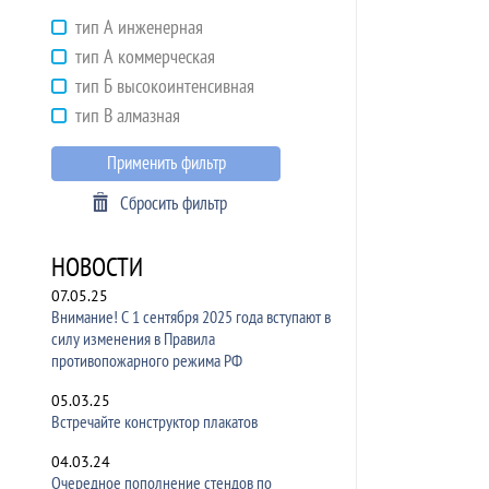
тип А инженерная
тип А коммерческая
тип Б высокоинтенсивная
тип В алмазная
Применить фильтр
Сбросить фильтр
НОВОСТИ
07.05.25
Внимание! С 1 сентября 2025 года вступают в
силу изменения в Правила
противопожарного режима РФ
05.03.25
Встречайте конструктор плакатов
04.03.24
Очередное пополнение стендов по