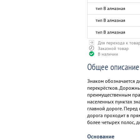
тип В алмазная
тип В алмазная
тип В алмазная
Для перехода к това
Заказной товар
В наличии
Общее описание
Знаком обозначается д
перекрёстков. Дорожный
преимущественным прав
населенных пунктах зн
главной дороге. Перед
дорога проходит в пря
более четырех полос, д
Основание