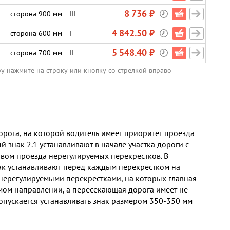
8 736 ₽
сторона 900 мм
III
4 842.50 ₽
сторона 600 мм
I
5 548.40 ₽
сторона 700 мм
II
ру нажмите на строку или кнопку со стрелкой вправо
орога, на которой водитель имеет приоритет проезда
 знак 2.1 устанавливают в начале участка дороги с
ом проезда нерегулируемых перекрестков. В
ак устанавливают перед каждым перекрестком на
 нерегулируемыми перекрестками, на которых главная
мом направлении, а пересекающая дорога имеет не
опускается устанавливать знак размером 350-350 мм