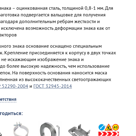
нака – оцинкованная сталь, толщиной 0,8-1 мм. Для
заготовка подвергается вальцовке для получения
лагодаря дополнительным ребрам жесткости и
исключена возможность деформации знака как от
факторов
жного знака основание оснащено специальным
. Крепление присоединяется к корпусу в двух точках
, не искажающим изображение знака и
о более высокую надежность, чем использование
епок. На поверхность основания наносится маска
олненная из высококачественных светоотражающих
Р 52290-2004
и
ГОСТ 32945-2014
етствия
годиться: