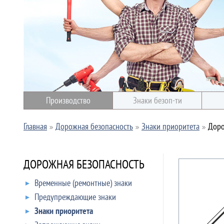
Производство
Знаки безоп-ти
Главная
Дорожная безопасность
Знаки приоритета
Доро
ДОРОЖНАЯ БЕЗОПАСНОСТЬ
Временные (ремонтные) знаки
Предупреждающие знаки
Знаки приоритета