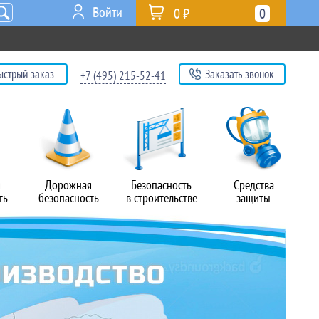
Войти
0 ₽
0
ыстрый заказ
Заказать звонок
+7 (495) 215-52-41
я
Дорожная
Безопасность
Средства
ть
безопасность
в строительстве
защиты