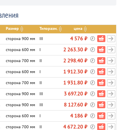
вления
Размер
Типоразм.
цена
4 576 ₽
сторона 900 мм
III
2 263.30 ₽
сторона 600 мм
I
2 298.40 ₽
сторона 700 мм
II
1 912.30 ₽
сторона 600 мм
I
1 931.80 ₽
сторона 700 мм
II
3 697.20 ₽
сторона 900 мм
III
8 127.60 ₽
.
сторона 900 мм
III
4 186 ₽
.
сторона 600 мм
I
4 672.20 ₽
.
сторона 700 мм
II