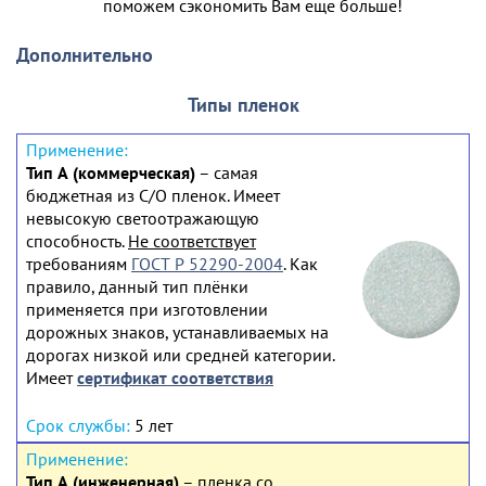
поможем сэкономить Вам еще больше!
Дополнительно
Типы пленок
Тип А (коммерческая)
– самая
бюджетная из С/О пленок. Имеет
невысокую светоотражающую
способность.
Не соответствует
требованиям
ГОСТ Р 52290-2004
. Как
правило, данный тип плёнки
применяется при изготовлении
дорожных знаков, устанавливаемых на
дорогах низкой или средней категории.
Имеет
сертификат соответствия
5 лет
Тип А (инженерная)
– пленка со