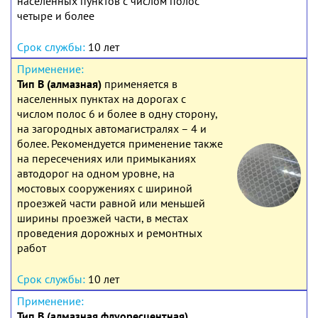
населенных пунктов с числом полос
четыре и более
10 лет
Тип В (алмазная)
применяется в
населенных пунктах на дорогах с
числом полос 6 и более в одну сторону,
на загородных автомагистралях – 4 и
более. Рекомендуется применение также
на пересечениях или примыканиях
автодорог на одном уровне, на
мостовых сооружениях с шириной
проезжей части равной или меньшей
ширины проезжей части, в местах
проведения дорожных и ремонтных
работ
10 лет
Тип В (алмазная флуоресцентная)