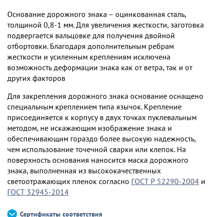
Основание дорожного знака – оцинкованная сталь,
толщиной 0,8-1 мм. Для увеличения жесткости, заготовка
подвергается вальцовке для получения двойной
отбортовки. Благодаря дополнительным ребрам
жесткости и усиленным креплениям исключена
возможность деформации знака как от ветра, так и от
других факторов
Для закрепления дорожного знака основание оснащено
специальным креплением типа язычок. Крепление
присоединяется к корпусу в двух точках пуклевальным
методом, не искажающим изображение знака и
обеспечивающим гораздо более высокую надежность,
чем использование точечной сварки или клепок. На
поверхность основания наносится маска дорожного
знака, выполненная из высококачественных
светоотражающих пленок согласно
ГОСТ Р 52290-2004
и
ГОСТ 32945-2014
Сертификаты соответствия