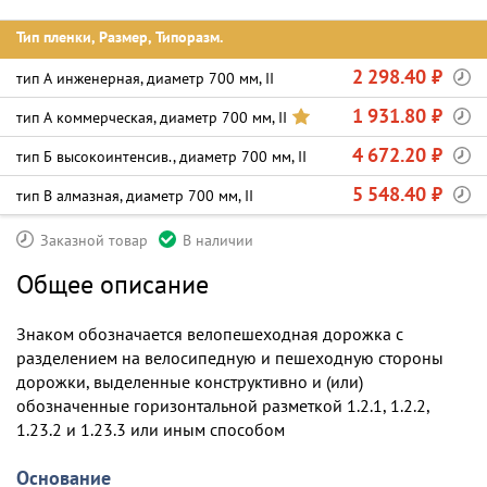
Тип пленки, Размер, Типоразм.
2 298.40 ₽
тип А инженерная, диаметр 700 мм, II
1 931.80 ₽
тип А коммерческая, диаметр 700 мм, II
4 672.20 ₽
тип Б высокоинтенсив., диаметр 700 мм, II
5 548.40 ₽
тип В алмазная, диаметр 700 мм, II
Заказной товар
В наличии
Общее описание
Знаком обозначается велопешеходная дорожка с
разделением на велосипедную и пешеходную стороны
дорожки, выделенные конструктивно и (или)
обозначенные горизонтальной разметкой 1.2.1, 1.2.2,
1.23.2 и 1.23.3 или иным способом
Основание