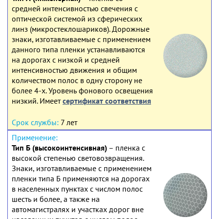
средней интенсивностью свечения с
оптической системой из сферических
линз (микростеклошариков). Дорожные
знаки, изготавливаемые с применением
данного типа пленки устанавливаются
на дорогах с низкой и средней
интенсивностью движения и общим
количеством полос в одну сторону не
более 4-х. Уровень фонового освещения
низкий. Имеет
сертификат соответствия
7 лет
Тип Б (высокоинтенсивная)
– пленка с
высокой степенью световозвращения.
Знаки, изготавливаемые с применением
пленки типа Б применяются на дорогах
в населенных пунктах с числом полос
шесть и более, а также на
автомагистралях и участках дорог вне