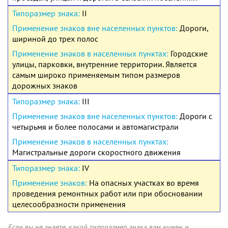
II
Дороги,
шириной до трех полос
Городские
улицы, парковки, внутренние территории. Является
самым широко применяемым типом размеров
дорожных знаков
III
Дороги с
четырьмя и более полосами и автомагистрали
Магистральные дороги скоростного движения
IV
На опасных участках во время
проведения ремонтных работ или при обосновании
целесообразности применения
Если вы не знаете, какой типоразмер знака вам нужен и