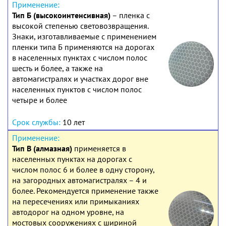
Тип Б (высокоинтенсивная)
– пленка с
высокой степенью световозвращения.
Знаки, изготавливаемые с применением
пленки типа Б применяются на дорогах
в населенных пунктах с числом полос
шесть и более, а также на
автомагистралях и участках дорог вне
населенных пунктов с числом полос
четыре и более
10 лет
Тип В (алмазная)
применяется в
населенных пунктах на дорогах с
числом полос 6 и более в одну сторону,
на загородных автомагистралях – 4 и
более. Рекомендуется применение также
на пересечениях или примыканиях
автодорог на одном уровне, на
мостовых сооружениях с шириной