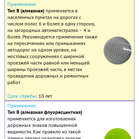
Тип В (алмазная)
применяется в
населенных пунктах на дорогах с
числом полос 6 и более в одну сторону,
на загородных автомагистралях – 4 и
более. Рекомендуется применение также
на пересечениях или примыканиях
автодорог на одном уровне, на
мостовых сооружениях с шириной
проезжей части равной или меньшей
ширины проезжей части, в местах
проведения дорожных и ремонтных
работ
10 лет
Тип В (алмазная флуоресцентная)
применяется для изготовления
дорожных знаков повышенной
видимости. Как правило из такой
пленки делают окантовку знакам