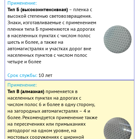
Тип Б (высокоинтенсивная)
– пленка с
высокой степенью световозвращения.
Знаки, изготавливаемые с применением
пленки типа Б применяются на дорогах
в населенных пунктах с числом полос
шесть и более, а также на
автомагистралях и участках дорог вне
населенных пунктов с числом полос
четыре и более
10 лет
Тип В (алмазная)
применяется в
населенных пунктах на дорогах с
числом полос 6 и более в одну сторону,
на загородных автомагистралях – 4 и
более. Рекомендуется применение также
на пересечениях или примыканиях
автодорог на одном уровне, на
мостовых сооружениях с шириной