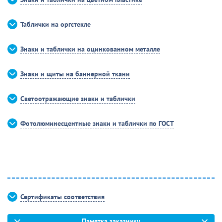
Таблички на оргстекле
Знаки и таблички на оцинкованном металле
Знаки и щиты на баннерной ткани
Светоотражающие знаки и таблички
Фотолюминесцентные знаки и таблички по ГОСТ
Сертификаты соответствия
Памятка заказчику