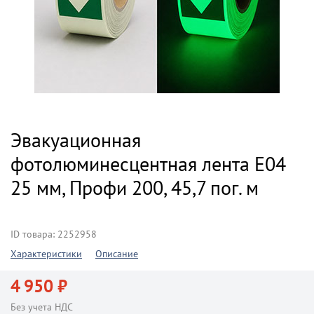
Эвакуационная
фотолюминесцентная лента E04
25 мм, Профи 200, 45,7 пог. м
ID товара: 2252958
Характеристики
Описание
4 950 ₽
Без учета НДС