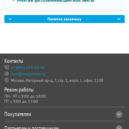
Монтаж фотолюминесцентной ленты
Памятка заказчику
Контакты
+7 (495) 215-52-41
mail@magazinot.ru
Москва, Нагорный пр-д, 7,
стр. 1, корп. 1, офис 1100
Режим работы
ПН - ЧТ с 9:00 до 18:00
ПТ с 9:00 до 17:00
Покупателям
Партнерам и поставщикам