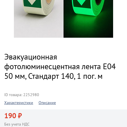
Эвакуационная
фотолюминесцентная лента E04
50 мм, Стандарт 140, 1 пог. м
ID товара: 2252980
Характеристики
Описание
190 ₽
Без учета НДС