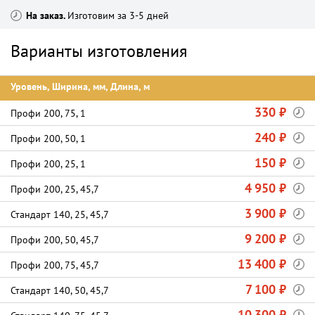
На заказ
Изготовим за 3-5 дней
Варианты изготовления
Уровень, Ширина, мм, Длина, м
330 ₽
Профи 200, 75, 1
240 ₽
Профи 200, 50, 1
150 ₽
Профи 200, 25, 1
4 950 ₽
Профи 200, 25, 45,7
3 900 ₽
Стандарт 140, 25, 45,7
9 200 ₽
Профи 200, 50, 45,7
13 400 ₽
Профи 200, 75, 45,7
7 100 ₽
Стандарт 140, 50, 45,7
10 300 ₽