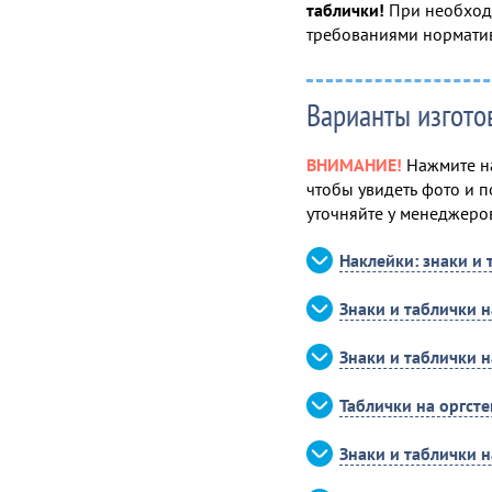
таблички!
При необходи
требованиями нормати
Варианты изгото
ВНИМАНИЕ!
Нажмите на
чтобы увидеть фото и п
уточняйте у менеджеро
Наклейки: знаки и 
Знаки и таблички 
Знаки и таблички 
Таблички на оргсте
Знаки и таблички 