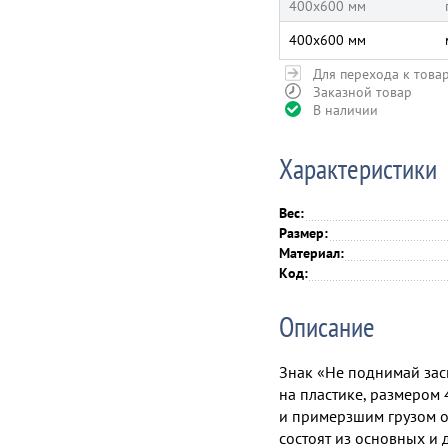
400х600 мм
400х600 мм
Для перехода к това
Заказной товар
В наличии
Характеристики
Вес:
Размер:
Материал:
Код:
Описание
Знак «Не поднимай зас
на пластике, размером
и примерзшим грузом о
состоят из основных и