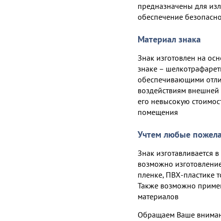
предназначены для из
обеспечение безопасно
Материал знака
Знак изготовлен на ос
знаке – шелкотрафарет
обеспечивающими отлич
воздействиям внешней 
его невысокую стоимост
помещения
Учтем любые пожел
Знак изготавливается в
возможно изготовлени
пленке, ПВХ-пластике т
Также возможно приме
материалов
Обращаем Ваше вниман