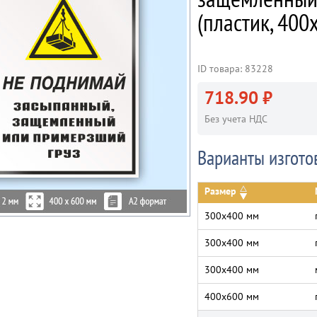
(пластик, 400
ID товара: 83228
718.90 ₽
Без учета НДС
Варианты изгото
Размер
300х400 мм
300х400 мм
300х400 мм
400х600 мм