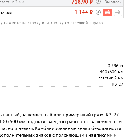
718.90 ₽
пластик 2 мм
Вы здесь
1 144 ₽
металл
ру нажмите на строку или кнопку со стрелкой вправо
0.296 кг
400х600 мм
пластик 2 мм
КЗ-27
ыпанный, защемленный или примерзший груз», КЗ-27
 400х600 мм подсказывает, что работать с защемленным
пасно и нельзя. Комбинированные знаки безопасности
 дополнительных знаков с поясняющими надписями и