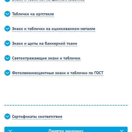
Таблички на оргстекле
Знаки и таблички на оцинкованном металле
Знаки и щиты на баннерной ткани
Светоотражающие знаки и таблички
Фотолюминесцентные знаки и таблички по ГОСТ
Сертификаты соответствия
Памятка заказчику