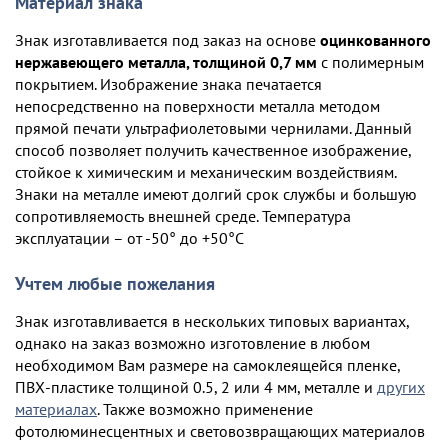
Материал знака
Знак изготавливается под заказ на основе
оцинкованного
нержавеющего металла, толщиной 0,7 мм
с полимерным
покрытием. Изображение знака печатается
непосредственно на поверхности металла методом
прямой печати ультрафиолетовыми чернилами. Данный
способ позволяет получить качественное изображение,
стойкое к химическим и механическим воздействиям.
Знаки на металле имеют долгий срок службы и большую
сопротивляемость внешней среде. Температура
эксплуатации – от -50° до +50°С
Учтем любые пожелания
Знак изготавливается в нескольких типовых вариантах,
однако на заказ возможно изготовление в любом
необходимом Вам размере на самоклеящейся пленке,
ПВХ-пластике толщиной 0.5, 2 или 4 мм, металле и
других
материалах
. Также возможно применение
фотолюминесцентных и световозвращающих материалов