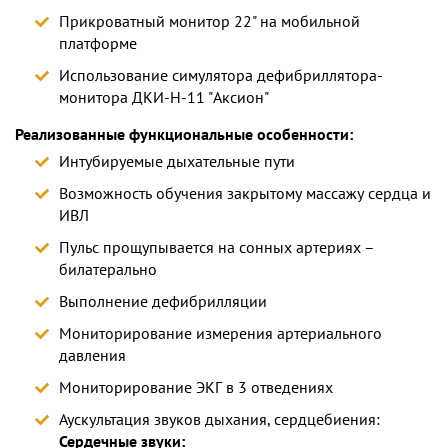
Прикроватный монитор 22" на мобильной
платформе
Использование симулятора дефибриллятора-
монитора ДКИ-Н-11 "Аксион"
Реализованные функциональные особенности:
Интубируемые дыхательные пути
Возможность обучения закрытому массажу сердца и
ИВЛ
Пульс прощупывается на сонных артериях –
билатерально
Выполнение дефибрилляции
Мониторирование измерения артериального
давления
Мониторирование ЭКГ в 3 отведениях
Аускультация звуков дыхания, сердцебиения:
Сердечные звуки: