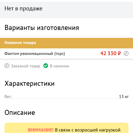
Нет в продаже
Варианты изготовления
Название товара
42 330 ₽
Фантом реанимационный (торс)
Заказной товар
В наличии
Характеристики
Вес:
13 кг
Описание
ВНИМАНИЕ!
В связи с возросшей нагрузкой