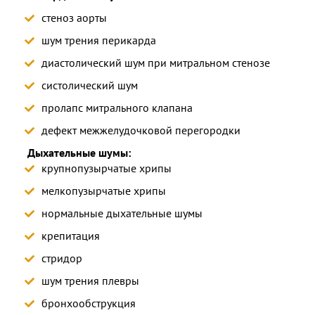
стеноз аорты
шум трения перикарда
диастолический шум при митральном стенозе
систолический шум
пролапс митрального клапана
дефект межжелудочковой перегородки
Дыхательные шумы:
крупнопузырчатые хрипы
мелкопузырчатые хрипы
нормальные дыхательные шумы
крепитация
стридор
шум трения плевры
бронхообструкция