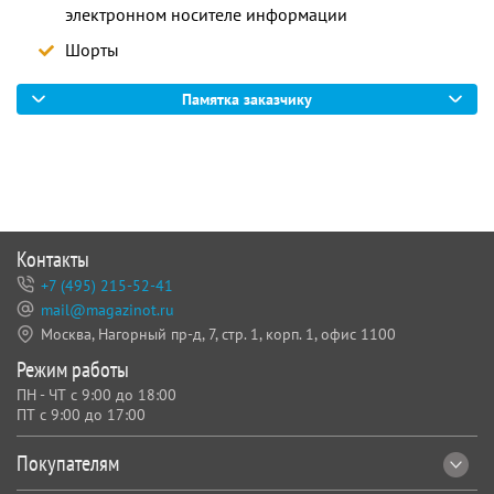
электронном носителе информации
Шорты
Памятка заказчику
Контакты
+7 (495) 215-52-41
mail@magazinot.ru
Москва, Нагорный пр-д, 7,
стр. 1, корп. 1, офис 1100
Режим работы
ПН - ЧТ с 9:00 до 18:00
ПТ с 9:00 до 17:00
Покупателям