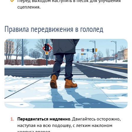
Перед выходом наступить в песок для улучшения
сцепления.
Правила передвижения в гололед
Передвигаться медленно
. Двигайтесь осторожно,
наступая на всю подошву, с легким наклоном
корпуса вперед.