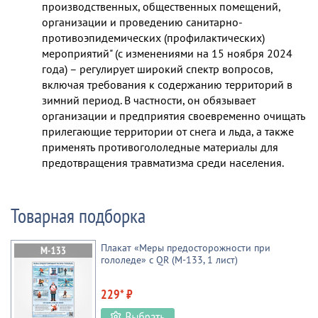
производственных, общественных помещений,
организации и проведению санитарно-
противоэпидемических (профилактических)
мероприятий" (с изменениями на 15 ноября 2024
года) – регулирует широкий спектр вопросов,
включая требования к содержанию территорий в
зимний период. В частности, он обязывает
организации и предприятия своевременно очищать
прилегающие территории от снега и льда, а также
применять противогололедные материалы для
предотвращения травматизма среди населения.
Товарная подборка
Плакат «Меры предосторожности при
гололеде» с QR (М-133, 1 лист)
229* ₽