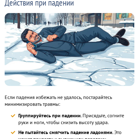
Действия при падении
Если падения избежать не удалось, постарайтесь
минимизировать травмы:
Группируйтесь при падении
. Присядьте, согните
руки и ноги, чтобы снизить высоту удара.
Не пытайтесь смягчить падение ладонями
. Это
может привести к вывиху или перелому.