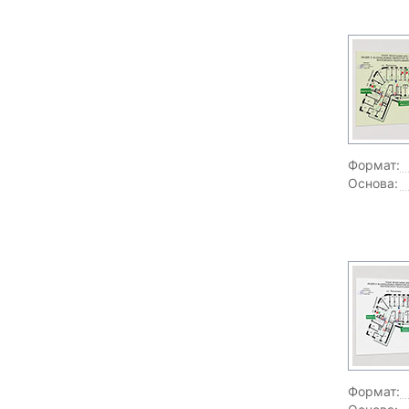
Формат:
Основа:
Формат: