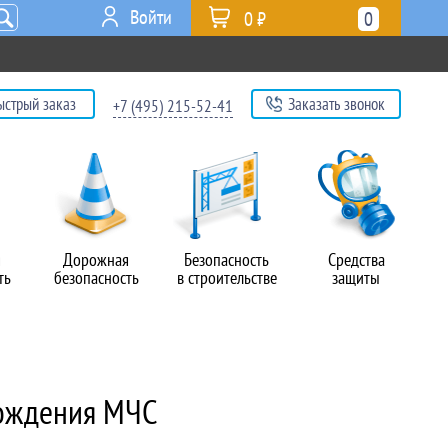
Войти
0 ₽
0
ыстрый заказ
Заказать звонок
+7 (495) 215-52-41
я
Дорожная
Безопасность
Средства
ть
безопасность
в строительстве
защиты
хождения МЧС