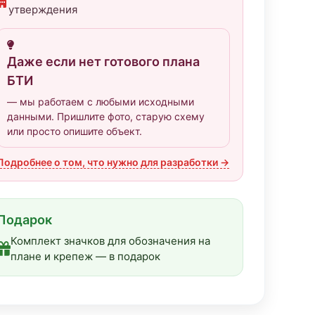
утверждения
Даже если нет готового плана
БТИ
— мы работаем с любыми исходными
данными. Пришлите фото, старую схему
или просто опишите объект.
Подробнее о том, что нужно для разработки →
Подарок
Комплект значков для обозначения на
плане и крепеж — в подарок