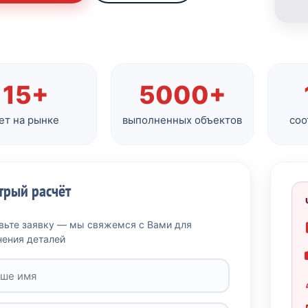
15+
5000+
ет на рынке
выполненных объектов
соо
трый расчёт
вьте заявку — мы свяжемся с Вами для
нения деталей