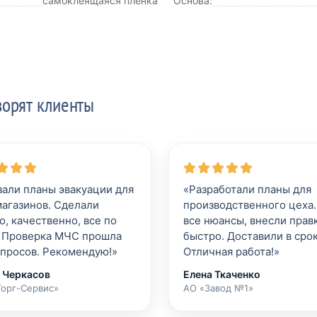
самоклеящаяся плёнка
Основа:
ворят клиенты
зали планы эвакуации для
«Разработали планы для
магазинов. Сделали
производственного цеха.
о, качественно, все по
все нюансы, внесли прав
 Проверка МЧС прошла
быстро. Доставили в срок
опросов. Рекомендую!»
Отличная работа!»
 Черкасов
Елена Ткаченко
орг-Сервис»
АО «Завод №1»