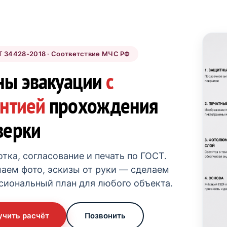
 34428-2018 · Соответствие МЧС РФ
ны эвакуации
с
антией
прохождения
верки
тка, согласование и печать по ГОСТ.
аем фото, эскизы от руки — сделаем
сиональный план для любого объекта.
учить расчёт
Позвонить