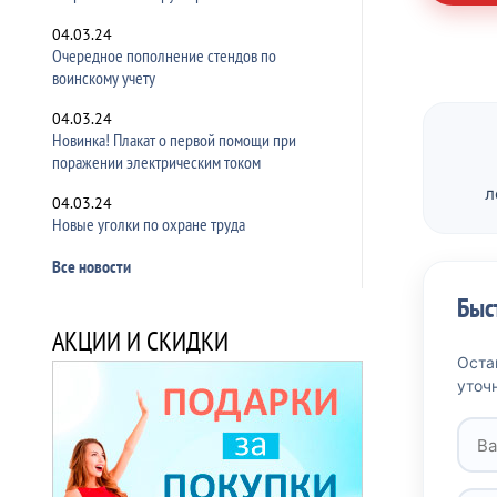
04.03.24
Очередное пополнение стендов по
воинскому учету
04.03.24
Новинка! Плакат о первой помощи при
поражении электрическим током
л
04.03.24
Новые уголки по охране труда
Все новости
Быс
АКЦИИ И СКИДКИ
Оста
уточ