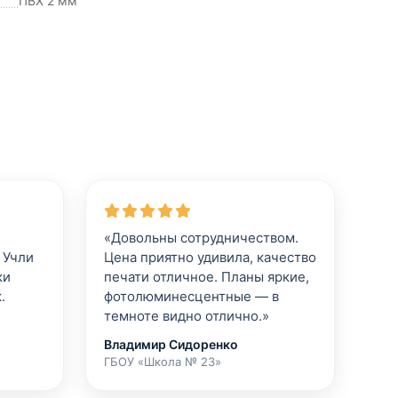
ПВХ 2 мм
«Довольны сотрудничеством.
 Учли
Цена приятно удивила, качество
ки
печати отличное. Планы яркие,
.
фотолюминесцентные — в
темноте видно отлично.»
Владимир Сидоренко
ГБОУ «Школа № 23»