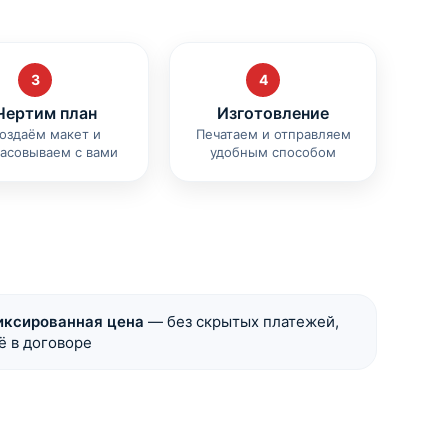
3
4
Чертим план
Изготовление
оздаём макет и
Печатаем и отправляем
ласовываем с вами
удобным способом
ксированная цена
— без скрытых платежей,
ё в договоре