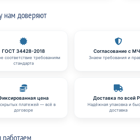
у нам доверяют
ГОСТ 34428-2018
Согласование с М
ое соответствие требованиям
Знаем требования и пра
стандарта
Фиксированная цена
Доставка по всей 
 скрытых платежей — всё в
Надёжная упаковка и бы
договоре
доставка
ы работаем