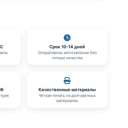
ЧС
Срок 10-14 дней
вила
Оперативное изготовление без
потери качества
РФ
Качественные материалы
страя
Чёткая печать на долговечных
материалах