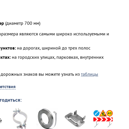
ер
(диаметр 700 мм)
поразмера являются самыми широко используемыми и
пунктов:
на дорогах, шириной до трех полос
ктах:
на городских улицах, парковках, внутренних
 дорожных знаков вы можете узнать из
таблицы
етствия
годиться: