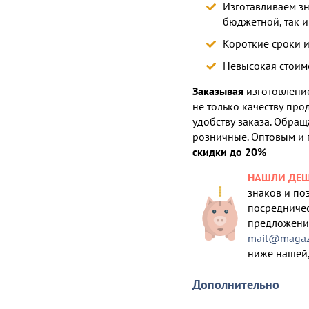
Изготавливаем з
бюджетной, так 
Короткие сроки 
Невысокая стоим
Заказывая
изготовление
не только качеству про
удобству заказа. Обращ
розничные. Оптовым и
скидки до 20%
НАШЛИ ДЕШ
знаков и по
посредничес
предложение
mail@magazi
ниже нашей,
Дополнительно