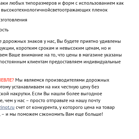
наки любых типоразмеров и форм с использованием как
и высокотехнологичнойсветоотражающих пленок
изготовления
ость
 дорожных знаков у нас, Вы будете приятно удивлены
дукции, коротким срокам и невысоким ценам, но и
аем Ваше внимание на то, что цены в магазине указаны
 постоянным клиентам предоставляем индивидуальные
ЕВЛЕ?
Мы являемся производителями дорожных
этому устанавливаем на них честную цену без
кой накрутки. Если Вы нашли более выгодное
, чем у нас – просто отправьте на нашу почту
not.ru
счет от конкурента, у которого цена на товар
 – и мы поможем сэкономить Вам еще больше!