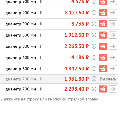
4 576 ₽
диаметр 900 мм
III
8 127.60 ₽
.
диаметр 900 мм
III
8 736 ₽
диаметр 900 мм
III
1 912.30 ₽
диаметр 600 мм
I
2 263.30 ₽
диаметр 600 мм
I
4 186 ₽
.
диаметр 600 мм
I
4 842.50 ₽
диаметр 600 мм
I
1 931.80 ₽
диаметр 700 мм
II
Вы здесь
2 298.40 ₽
диаметр 700 мм
II
ру нажмите на строку или кнопку со стрелкой вправо