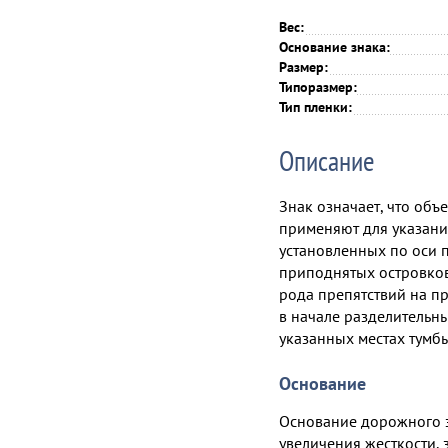
Вес:
Основание знака:
Размер:
Типоразмер:
Тип пленки:
Описание
Знак означает, что объ
применяют для указани
установленных по оси 
приподнятых островков
рода препятствий на пр
в начале разделительны
указанных местах тумб
Основание
Основание дорожного з
увеличения жесткости, 