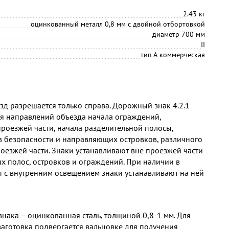
2.43 кг
оцинкованный металл 0,8 мм с двойной отбортовкой
диаметр 700 мм
II
тип А коммерческая
езд разрешается только справа. Дорожный знак 4.2.1
я направлений объезда начала ограждений,
проезжей части, начала разделительной полосы,
 безопасности и направляющих островков, различного
оезжей части. Знаки устанавливают вне проезжей части
х полос, островков и ограждений. При наличии в
ы с внутренним освещением знаки устанавливают на ней
нака – оцинкованная сталь, толщиной 0,8-1 мм. Для
заготовка подвергается вальцовке для получения