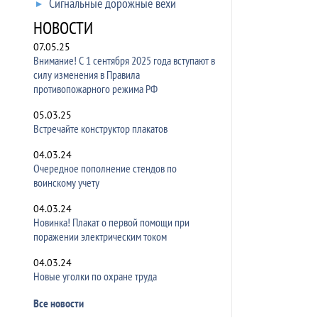
Сигнальные дорожные вехи
НОВОСТИ
07.05.25
Внимание! С 1 сентября 2025 года вступают в
силу изменения в Правила
противопожарного режима РФ
05.03.25
Встречайте конструктор плакатов
04.03.24
Очередное пополнение стендов по
воинскому учету
04.03.24
Новинка! Плакат о первой помощи при
поражении электрическим током
04.03.24
Новые уголки по охране труда
Все новости