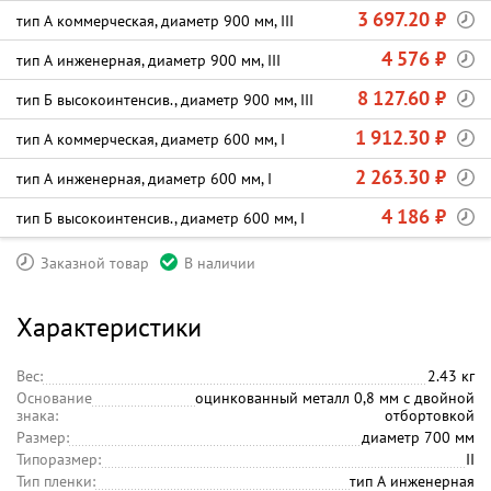
3 697.20 ₽
тип А коммерческая, диаметр 900 мм, III
4 576 ₽
тип А инженерная, диаметр 900 мм, III
8 127.60 ₽
тип Б высокоинтенсив., диаметр 900 мм, III
1 912.30 ₽
тип А коммерческая, диаметр 600 мм, I
2 263.30 ₽
тип А инженерная, диаметр 600 мм, I
4 186 ₽
тип Б высокоинтенсив., диаметр 600 мм, I
Заказной товар
В наличии
Характеристики
Вес:
2.43 кг
Основание
оцинкованный металл 0,8 мм с двойной
знака:
отбортовкой
Размер:
диаметр 700 мм
Типоразмер:
II
Тип пленки:
тип А инженерная