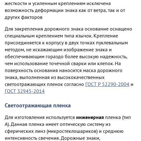
жесткости и усиленным креплениям исключена
возможность деформации знака как от ветра, так и от
других факторов
Для закрепления дорожного знака основание оснащено
специальным креплением типа язычок. Крепление
присоединяется к корпусу в двух точках пуклевальным
методом, не искажающим изображение знака и
обеспечивающим гораздо более высокую надежность,
чем использование точечной сварки или клепок. На
поверхность основания наносится маска дорожного
знака, выполненная из высококачественных
светоотражающих пленок согласно
ГОСТ Р 52290-2004
и
ГОСТ 32945-2014
Светоотражающая пленка
Для изготовления используется
инженерная
пленка (тип
А). Данная пленка имеет оптическую систему из
сферических линз (микростеклошариков) и среднюю
интенсивность свечения. Дорожные знаки,