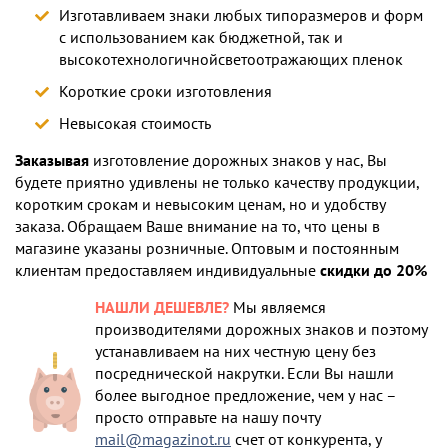
Изготавливаем знаки любых типоразмеров и форм
с использованием как бюджетной, так и
высокотехнологичнойсветоотражающих пленок
Короткие сроки изготовления
Невысокая стоимость
Заказывая
изготовление дорожных знаков у нас, Вы
будете приятно удивлены не только качеству продукции,
коротким срокам и невысоким ценам, но и удобству
заказа. Обращаем Ваше внимание на то, что цены в
магазине указаны розничные. Оптовым и постоянным
клиентам предоставляем индивидуальные
скидки до 20%
НАШЛИ ДЕШЕВЛЕ?
Мы являемся
производителями дорожных знаков и поэтому
устанавливаем на них честную цену без
посреднической накрутки. Если Вы нашли
более выгодное предложение, чем у нас –
просто отправьте на нашу почту
mail@magazinot.ru
счет от конкурента, у