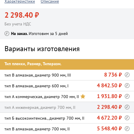
Характеристики
Описание
2 298.40 ₽
Без учета НДС
На заказ
Изготовим за 5 дней
Варианты изготовления
Тип пленки, Размер, Типоразм.
8 736 ₽
тип В алмазная, диаметр 900 мм, III
4 842.50 ₽
тип В алмазная, диаметр 600 мм, I
1 931.80 ₽
тип А коммерческая, диаметр 700 мм, II
2 298.40 ₽
тип А инженерная, диаметр 700 мм, II
4 672.20 ₽
тип Б высокоинтенсив., диаметр 700 мм, II
5 548.40 ₽
тип В алмазная, диаметр 700 мм, II