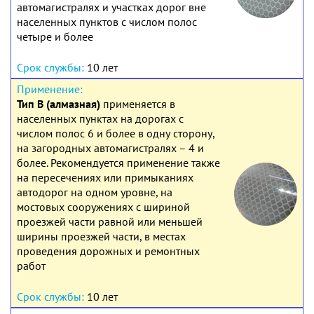
автомагистралях и участках дорог вне
населенных пунктов с числом полос
четыре и более
10 лет
Тип В (алмазная)
применяется в
населенных пунктах на дорогах с
числом полос 6 и более в одну сторону,
на загородных автомагистралях – 4 и
более. Рекомендуется применение также
на пересечениях или примыканиях
автодорог на одном уровне, на
мостовых сооружениях с шириной
проезжей части равной или меньшей
ширины проезжей части, в местах
проведения дорожных и ремонтных
работ
10 лет