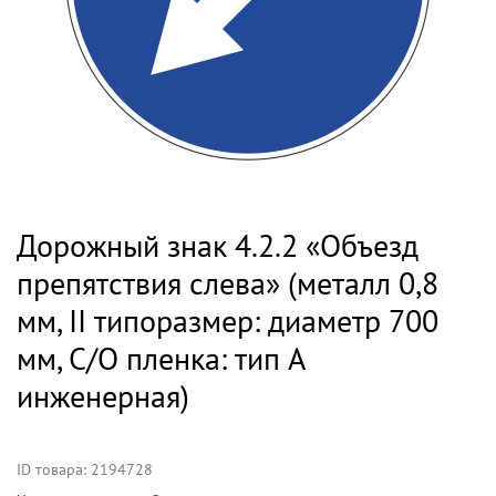
Дорожный знак 4.2.2 «Объезд
препятствия слева» (металл 0,8
мм, II типоразмер: диаметр 700
мм, С/О пленка: тип А
инженерная)
ID товара: 2194728