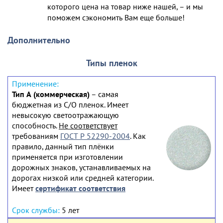
которого цена на товар ниже нашей, – и мы
поможем сэкономить Вам еще больше!
Дополнительно
Типы пленок
Тип А (коммерческая)
– самая
бюджетная из С/О пленок. Имеет
невысокую светоотражающую
способность.
Не соответствует
требованиям
ГОСТ Р 52290-2004
. Как
правило, данный тип плёнки
применяется при изготовлении
дорожных знаков, устанавливаемых на
дорогах низкой или средней категории.
Имеет
сертификат соответствия
5 лет