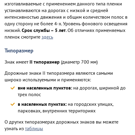
изготавливаемые с применением данного типа пленки
устанавливаются на дорогах с низкой и средней
интенсивностью движения и общим количеством полос в
одну сторону не более 4-х. Уровень фонового освещения
низкий.
Срок службы – 5 лет
. Об отличиях применяемых
пленок смотрите
здесь
Типоразмер
Знак имеет
II типоразмер
(диаметр 700 мм)
Дорожные знаки II типоразмера являются самыми
широко используемыми и применяются:
вне населенных пунктов:
на дорогах, шириной до
трех полос
в населенных пунктах:
на городских улицах,
парковках, внутренних территориях
О других типоразмерах дорожных знаков вы можете
узнать из
таблицы