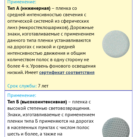
Тип А (инженерная)
– пленка со
средней интенсивностью свечения с
оптической системой из сферических
линз (микростеклошариков). Дорожные
знаки, изготавливаемые с применением
данного типа пленки устанавливаются
на дорогах с низкой и средней
интенсивностью движения и общим
количеством полос в одну сторону не
более 4-х. Уровень фонового освещения
низкий. Имеет
сертификат соответствия
7 лет
Тип Б (высокоинтенсивная)
– пленка с
высокой степенью световозвращения.
Знаки, изготавливаемые с применением
пленки типа Б применяются на дорогах
в населенных пунктах с числом полос
шесть и более, а также на