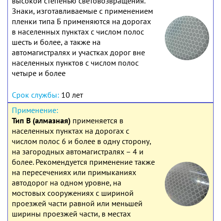
высокой степенью световозвращения.
Знаки, изготавливаемые с применением
пленки типа Б применяются на дорогах
в населенных пунктах с числом полос
шесть и более, а также на
автомагистралях и участках дорог вне
населенных пунктов с числом полос
четыре и более
10 лет
Тип В (алмазная)
применяется в
населенных пунктах на дорогах с
числом полос 6 и более в одну сторону,
на загородных автомагистралях – 4 и
более. Рекомендуется применение также
на пересечениях или примыканиях
автодорог на одном уровне, на
мостовых сооружениях с шириной
проезжей части равной или меньшей
ширины проезжей части, в местах