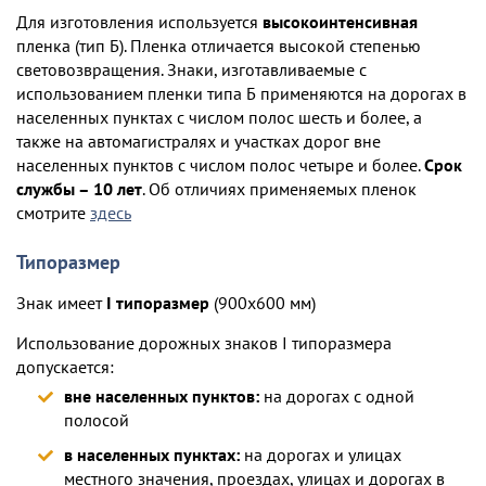
Для изготовления используется
высокоинтенсивная
пленка (тип Б). Пленка отличается высокой степенью
световозвращения. Знаки, изготавливаемые с
использованием пленки типа Б применяются на дорогах в
населенных пунктах с числом полос шесть и более, а
также на автомагистралях и участках дорог вне
населенных пунктов с числом полос четыре и более.
Срок
службы – 10 лет
. Об отличиях применяемых пленок
смотрите
здесь
Типоразмер
Знак имеет
I типоразмер
(900х600 мм)
Использование дорожных знаков I типоразмера
допускается:
вне населенных пунктов:
на дорогах с одной
полосой
в населенных пунктах:
на дорогах и улицах
местного значения, проездах, улицах и дорогах в