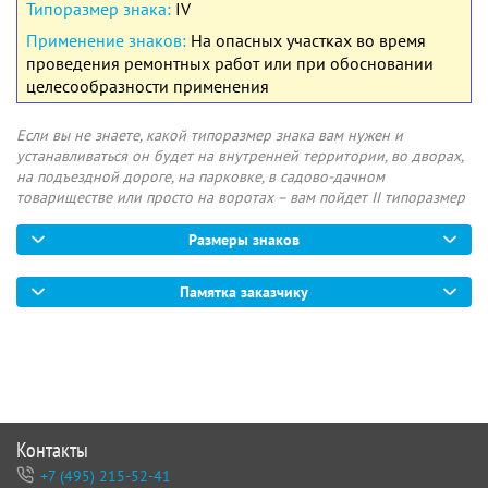
IV
На опасных участках во время
проведения ремонтных работ или при обосновании
целесообразности применения
Если вы не знаете, какой типоразмер знака вам нужен и
устанавливаться он будет на внутренней территории, во дворах,
на подъездной дороге, на парковке, в садово-дачном
товариществе или просто на воротах – вам пойдет II типоразмер
Размеры знаков
Памятка заказчику
Контакты
+7 (495) 215-52-41