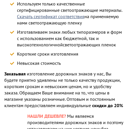
Используем только качественные
сертифицированные светоотражающие материалы.
Скачать сертификат соответствия
на применяемую
нами светоотражающую пленку
Изготавливаем знаки любых типоразмеров и форм
с использованием как бюджетной, так и
высокотехнологичнойсветоотражающих пленок
Короткие сроки изготовления
Невысокая стоимость
Заказывая
изготовление дорожных знаков у нас, Вы
будете приятно удивлены не только качеству продукции,
коротким срокам и невысоким ценам, но и удобству
заказа. Обращаем Ваше внимание на то, что цены в
магазине указаны розничные. Оптовым и постоянным
клиентам предоставляем индивидуальные
скидки до 20%
НАШЛИ ДЕШЕВЛЕ?
Мы являемся
производителями дорожных знаков и поэтому
устанавливаем на них честную цену без