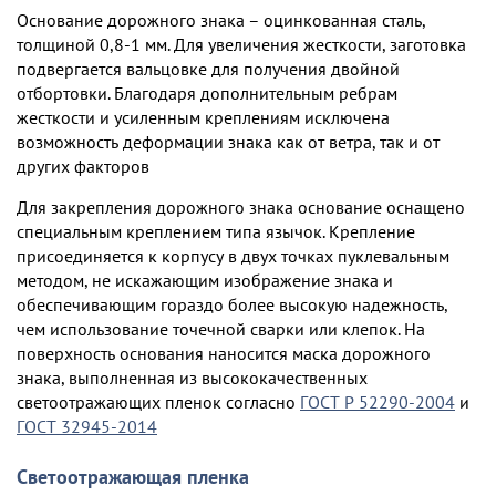
Основание дорожного знака – оцинкованная сталь,
толщиной 0,8-1 мм. Для увеличения жесткости, заготовка
подвергается вальцовке для получения двойной
отбортовки. Благодаря дополнительным ребрам
жесткости и усиленным креплениям исключена
возможность деформации знака как от ветра, так и от
других факторов
Для закрепления дорожного знака основание оснащено
специальным креплением типа язычок. Крепление
присоединяется к корпусу в двух точках пуклевальным
методом, не искажающим изображение знака и
обеспечивающим гораздо более высокую надежность,
чем использование точечной сварки или клепок. На
поверхность основания наносится маска дорожного
знака, выполненная из высококачественных
светоотражающих пленок согласно
ГОСТ Р 52290-2004
и
ГОСТ 32945-2014
Светоотражающая пленка