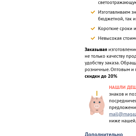
светоотражающу
Изготавливаем з
бюджетной, так 
Короткие сроки 
Невысокая стоим
Заказывая
изготовление
не только качеству про
удобству заказа. Обращ
розничные. Оптовым и
скидки до 20%
НАШЛИ ДЕШ
знаков и по
посредничес
предложение
mail@magazi
ниже нашей,
Дополнительно