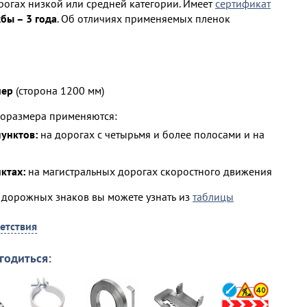
рогах низкой или средней категории. Имеет
сертификат
бы – 3 года
. Об отличиях применяемых пленок
мер
(сторона 1200 мм)
поразмера применяются:
пунктов:
на дорогах с четырьмя и более полосами и на
ктах:
на магистральных дорогах скоростного движения
 дорожных знаков вы можете узнать из
таблицы
етствия
годиться: