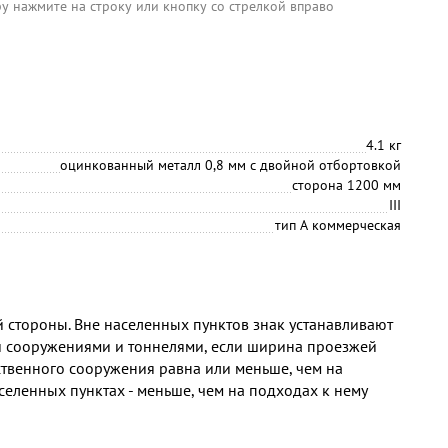
ру нажмите на строку или кнопку со стрелкой вправо
4.1 кг
оцинкованный металл 0,8 мм с двойной отбортовкой
сторона 1200 мм
III
тип А коммерческая
й стороны. Вне населенных пунктов знак устанавливают
 сооружениями и тоннелями, если ширина проезжей
ственного сооружения равна или меньше, чем на
аселенных пунктах - меньше, чем на подходах к нему