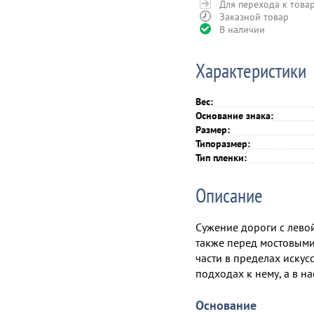
Для перехода к това
Заказной товар
В наличии
Характеристики
Вес:
Основание знака:
Размер:
Типоразмер:
Тип пленки:
Описание
Сужение дороги с лево
также перед мостовыми
части в пределах искус
подходах к нему, а в н
Основание