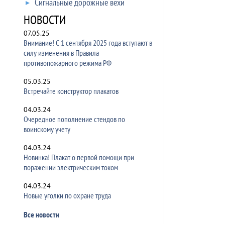
Сигнальные дорожные вехи
НОВОСТИ
07.05.25
Внимание! С 1 сентября 2025 года вступают в
силу изменения в Правила
противопожарного режима РФ
05.03.25
Встречайте конструктор плакатов
04.03.24
Очередное пополнение стендов по
воинскому учету
04.03.24
Новинка! Плакат о первой помощи при
поражении электрическим током
04.03.24
Новые уголки по охране труда
Все новости