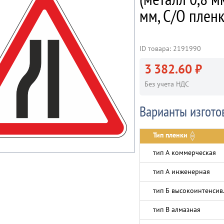
мм, С/О пленк
ID товара: 2191990
3 382.60 ₽
Без учета НДС
Варианты изгото
Тип пленки
тип А коммерческая
тип А инженерная
тип Б высокоинтенсив
тип В алмазная