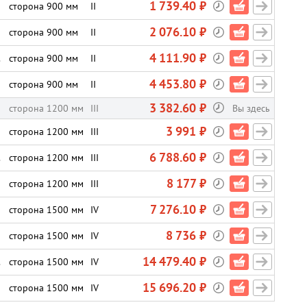
1 739.40 ₽
сторона 900 мм
II
2 076.10 ₽
сторона 900 мм
II
4 111.90 ₽
.
сторона 900 мм
II
4 453.80 ₽
сторона 900 мм
II
3 382.60 ₽
сторона 1200 мм
III
Вы здесь
3 991 ₽
сторона 1200 мм
III
6 788.60 ₽
.
сторона 1200 мм
III
8 177 ₽
сторона 1200 мм
III
7 276.10 ₽
сторона 1500 мм
IV
8 736 ₽
сторона 1500 мм
IV
14 479.40 ₽
.
сторона 1500 мм
IV
15 696.20 ₽
сторона 1500 мм
IV