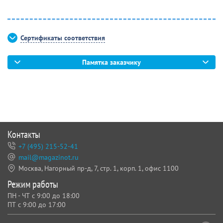
Сертификаты соответствия
Памятка заказчику
Контакты
+7 (495) 215-52-41
mail@magazinot.ru
Москва, Нагорный пр-д, 7,
стр. 1, корп. 1, офис 1100
Режим работы
ПН - ЧТ с 9:00 до 18:00
ПТ с 9:00 до 17:00