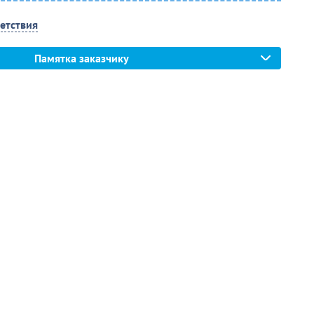
етствия
Памятка заказчику