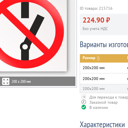
ID товара: 215716
224.90 ₽
Без учета НДС
Варианты изгото
Размер
200х200 мм
200х200 мм
200х200 мм
Для перехода к това
Заказной товар
В наличии
Характеристики