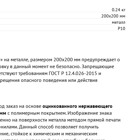
0.24 кг
200х200 мм
металл
P10
!» на металле, размером 200х200 мм предупреждает о
ановку в данный момент не безопасно. Запрещающие
етствуют требованиям ГОСТ Р 12.4.026-2015 и
рещения опасного поведения или действия
од заказ на основе
оцинкованного нержавеющего
 мм
с полимерным покрытием. Изображение знака
венно на поверхности металла методом прямой печати
нилами. Данный способ позволяет получить
ние, стойкое к химическим и механическим