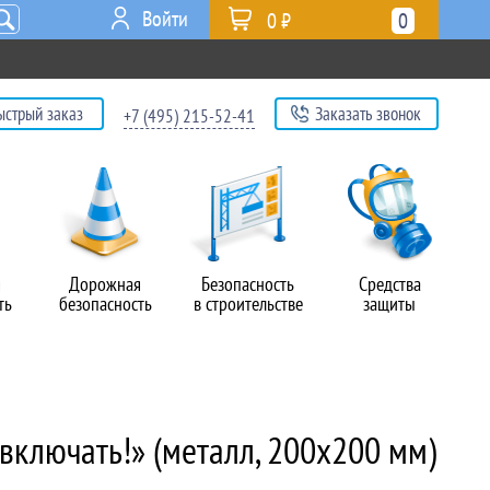
Войти
0 ₽
0
ыстрый заказ
Заказать звонок
+7 (495) 215-52-41
я
Дорожная
Безопасность
Средства
ть
безопасность
в строительстве
защиты
включать!» (металл, 200х200 мм)