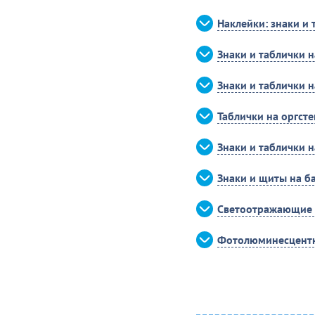
Наклейки: знаки и 
Знаки и таблички 
Знаки и таблички 
Таблички на оргсте
Знаки и таблички 
Знаки и щиты на б
Светоотражающие 
Фотолюминесцентн