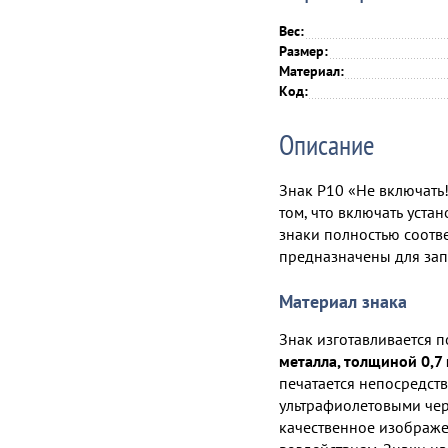
Вес:
Размер:
Материал:
Код:
Описание
Знак P10 «Не включать
том, что включать уст
знаки полностью соотв
предназначены для зап
Материал знака
Знак изготавливается п
металла, толщиной 0,7
печатается непосредст
ультрафиолетовыми чер
качественное изображе