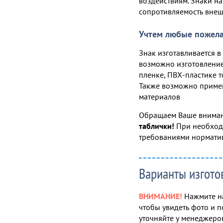
воздействиям. Знаки н
сопротивляемость внешн
Учтем любые пожел
Знак изготавливается в
возможно изготовлени
пленке, ПВХ-пластике т
Также возможно приме
материалов
Обращаем Ваше вниман
таблички!
При необходи
требованиями нормати
Варианты изгото
ВНИМАНИЕ!
Нажмите на
чтобы увидеть фото и п
уточняйте у менеджеро