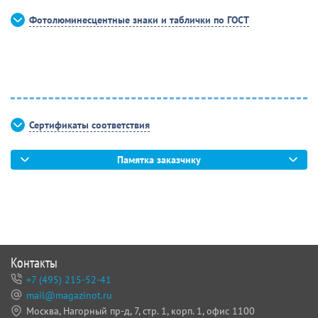
Фотолюминесцентные знаки и таблички по ГОСТ
Сертификаты соответствия
Памятка заказчику
Контакты
+7 (495) 215-52-41
mail@magazinot.ru
Москва, Нагорный пр-д, 7,
стр. 1, корп. 1, офис 1100