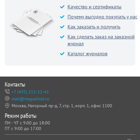
Качество и сертификаты
Почему выгодно покупать у нас
Как заказать и получить
Как сделать заказ на заказной
журнал
Каталог журналов
Контакты
+7 (495) 215-52-41
mail@magazinot.ru
Москва, Нагорный пр-д, 7,
стр. 1, корп. 1, офис 1100
Режим работы
ПН - ЧТ с 9:00 до 18:00
ПТ с 9:00 до 17:00