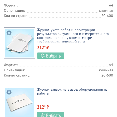
Формат:
А4
Ориентация:
книжная
Кол-во страниц:
20-600
Журнал учета работ и регистрации
результатов визуального и измерительного
контроля при наружном осмотре
трубопровода тепловой сети
212* ₽
Формат:
А4
Ориентация:
книжная
Кол-во страниц:
20-600
Журнал заявок на вывод оборудования из
работы
212* ₽