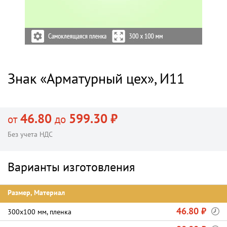
Знак «Арматурный цех», И11
46.80
599.30 ₽
от
до
Без учета НДС
Варианты изготовления
Размер, Материал
46.80 ₽
300х100 мм, пленка