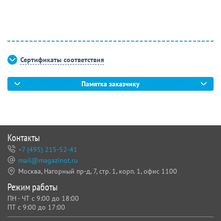
Сертификаты соответствия
Памятка заказчику
Контакты
+7 (495) 215-52-41
mail@magazinot.ru
Москва, Нагорный пр-д, 7,
стр. 1, корп. 1, офис 1100
Режим работы
ПН - ЧТ с 9:00 до 18:00
ПТ с 9:00 до 17:00