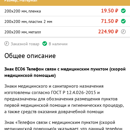
Размер, Материал
19.50 ₽
200х200 мм, пленка
71.50 ₽
200х200 мм, пластик 2 мм
224.90 ₽
200х200 мм, металл
Заказной товар
В наличии
Общее описание
Знак EC06 Телефон связи с медицинским пунктом (скорой
медицинской помощью)
Знаки медицинского и санитарного назначения
изготовлены согласно ГОСТ Р 12.4.026-2015 и
предназначены для обозначения размещения пунктов
первой медицинской помощи и гигиенических процедур,
а также средств оказания доврачебной помощи
Знак «Телефон связи с медицинским пунктом (скорой
медицинской помощью)» указывает, что данный телефон