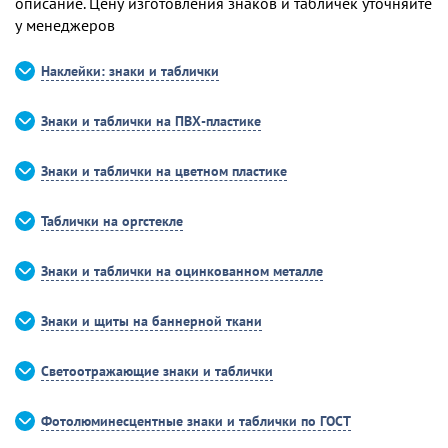
описание. Цену изготовления знаков и табличек уточняйте
у менеджеров
Наклейки: знаки и таблички
Знаки и таблички на ПВХ-пластике
Знаки и таблички на цветном пластике
Таблички на оргстекле
Знаки и таблички на оцинкованном металле
Знаки и щиты на баннерной ткани
Светоотражающие знаки и таблички
Фотолюминесцентные знаки и таблички по ГОСТ