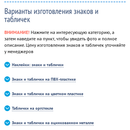
Варианты изготовления знаков и
табличек
ВНИМАНИЕ!
Нажмите на интересующую категорию, а
затем наведите на пункт, чтобы увидеть фото и полное
описание. Цену изготовления знаков и табличек уточняйте
у менеджеров
Наклейки: знаки и таблички
Знаки и таблички на ПВХ-пластике
Знаки и таблички на цветном пластике
Таблички на оргстекле
Знаки и таблички на оцинкованном металле