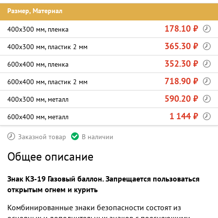
Размер, Материал
178.10 ₽
400х300 мм, пленка
365.30 ₽
400х300 мм, пластик 2 мм
352.30 ₽
600х400 мм, пленка
718.90 ₽
600х400 мм, пластик 2 мм
590.20 ₽
400х300 мм, металл
1 144 ₽
600х400 мм, металл
Заказной товар
В наличии
Общее описание
Знак КЗ-19 Газовый баллон. Запрещается пользоваться
открытым огнем и курить
Комбинированные знаки безопасности состоят из
основных и дополнительных знаков с поясняющими