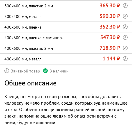
365.30 ₽
300х400 мм, пластик 2 мм
590.20 ₽
300х400 мм, металл
352.30 ₽
400х600 мм, пленка
547.30 ₽
400х600 мм, пленка c ламинир.
718.90 ₽
400х600 мм, пластик 2 мм
1 144 ₽
400х600 мм, металл
Заказной товар
В наличии
Общее описание
Клещи, несмотря на свои размеры, способны доставить
человеку немало проблем, среди которых зуд наименьшее
из зол. Особенно клещи активны ранней весной, поэтому
знаки, напоминающие людям об опасности встречи с
ними, будут не лишними