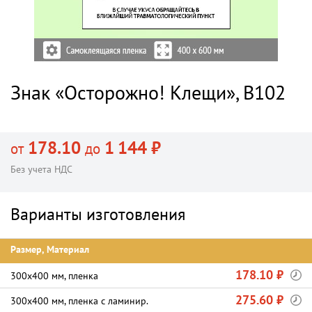
Знак «Осторожно! Клещи», B102
178.10
1 144 ₽
от
до
Без учета НДС
Варианты изготовления
Размер, Материал
178.10 ₽
300х400 мм, пленка
275.60 ₽
300х400 мм, пленка c ламинир.