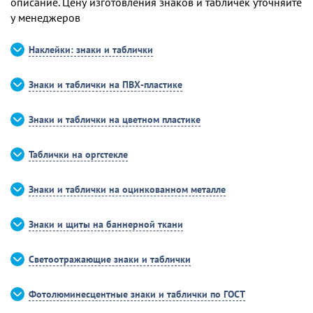
описание. Цену изготовления знаков и табличек уточняйте
у менеджеров
Наклейки: знаки и таблички
Знаки и таблички на ПВХ-пластике
Знаки и таблички на цветном пластике
Таблички на оргстекле
Знаки и таблички на оцинкованном металле
Знаки и щиты на баннерной ткани
Светоотражающие знаки и таблички
Фотолюминесцентные знаки и таблички по ГОСТ