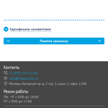
Сертификаты соответствия
Памятка заказчику
Контакты
+7 (495) 215-52-41
mail@magazinot.ru
Москва, Нагорный пр-д, 7,
стр. 1, корп. 1, офис 1100
Режим работы
ПН - ЧТ с 9:00 до 18:00
ПТ с 9:00 до 17:00