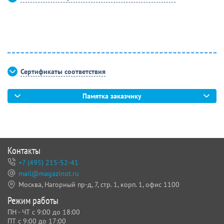
Сертификаты соответствия
Памятка заказчику
Контакты
+7 (495) 215-52-41
mail@magazinot.ru
Москва, Нагорный пр-д, 7,
стр. 1, корп. 1, офис 1100
Режим работы
ПН - ЧТ с 9:00 до 18:00
ПТ с 9:00 до 17:00