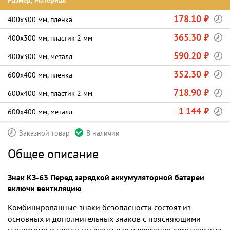
Размер, Материал
178.10 ₽
400х300 мм, пленка
365.30 ₽
400х300 мм, пластик 2 мм
590.20 ₽
400х300 мм, металл
352.30 ₽
600х400 мм, пленка
718.90 ₽
600х400 мм, пластик 2 мм
1 144 ₽
600х400 мм, металл
Заказной товар
В наличии
Общее описание
Знак КЗ-63 Перед зарядкой аккумуляторной батареи
включи вентиляцию
Комбинированные знаки безопасности состоят из
основных и дополнительных знаков с поясняющими
надписями и предназначены для изложения комплексных