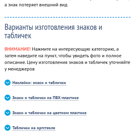
а знак потеряет внешний вид
Варианты изготовления знаков и
табличек
ВНИМАНИЕ!
Нажмите на интересующую категорию, а
затем наведите на пункт, чтобы увидеть фото и полное
описание. Цену изготовления знаков и табличек уточняйте
у менеджеров
Наклейки: знаки и таблички
Знаки и таблички на ПВХ-пластике
Знаки и таблички на цветном пластике
Таблички на оргстекле