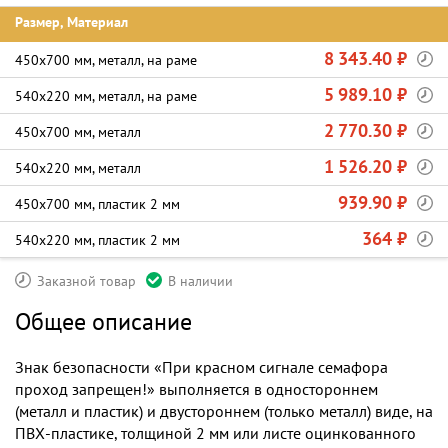
Размер, Материал
8 343.40 ₽
450х700 мм, металл, на раме
5 989.10 ₽
540х220 мм, металл, на раме
2 770.30 ₽
450х700 мм, металл
1 526.20 ₽
540х220 мм, металл
939.90 ₽
450х700 мм, пластик 2 мм
364 ₽
540х220 мм, пластик 2 мм
Заказной товар
В наличии
Общее описание
Знак безопасности «При красном сигнале семафора
проход запрещен!» выполняется в одностороннем
(металл и пластик) и двустороннем (только металл) виде, на
ПВХ-пластике, толщиной 2 мм или листе оцинкованного