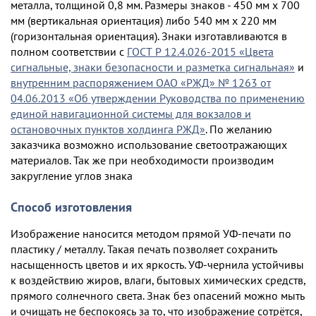
металла, толщиной 0,8 мм. Размеры знаков - 450 мм х 700
мм (вертикальная ориентация) либо 540 мм х 220 мм
(горизонтальная ориентация). Знаки изготавливаются в
полном соответствии с
ГОСТ Р 12.4.026-2015 «Цвета
сигнальные, знаки безопасности и разметка сигнальная»
и
внутренним распоряжением ОАО «РЖД» № 1263 от
04.06.2013 «Об утверждении Руководства по применению
единой навигационной системы для вокзалов и
остановочных пунктов холдинга РЖД»
. По желанию
заказчика возможно использование светоотражающих
материалов. Так же при необходимости производим
закругление углов знака
Способ изготовления
Изображение наносится методом прямой УФ-печати по
пластику / металлу. Такая печать позволяет сохранить
насыщенность цветов и их яркость. УФ-чернила устойчивы
к воздействию жиров, влаги, бытовых химических средств,
прямого солнечного света. Знак без опасений можно мыть
и очищать не беспокоясь за то, что изображение сотрётся,