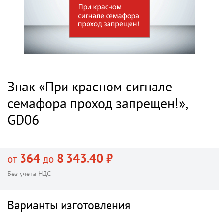
Знак «При красном сигнале
семафора проход запрещен!»,
GD06
364
8 343.40 ₽
от
до
Без учета НДС
Варианты изготовления